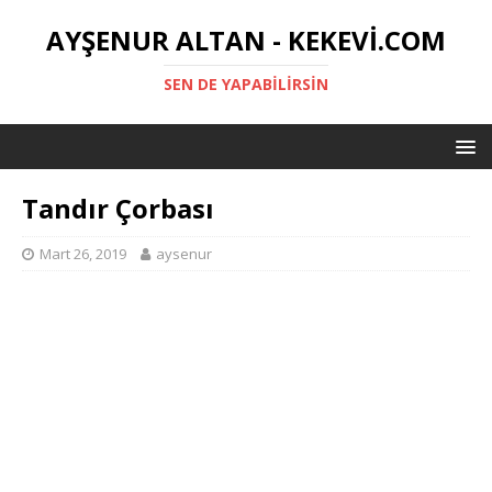
AYŞENUR ALTAN - KEKEVI.COM
SEN DE YAPABILIRSIN
Tandır Çorbası
Mart 26, 2019
aysenur