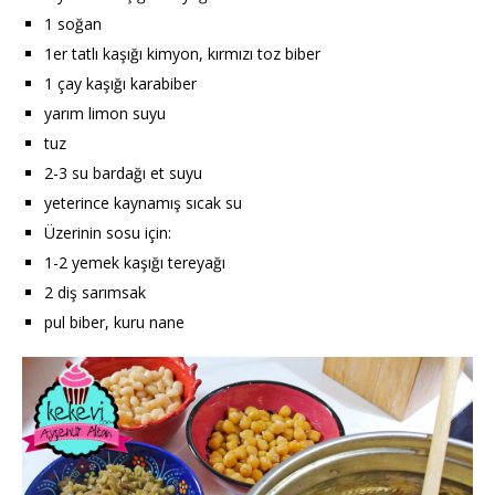
1 soğan
1er tatlı kaşığı kimyon, kırmızı toz biber
1 çay kaşığı karabiber
yarım limon suyu
tuz
2-3 su bardağı et suyu
yeterince kaynamış sıcak su
Üzerinin sosu için:
1-2 yemek kaşığı tereyağı
2 diş sarımsak
pul biber, kuru nane