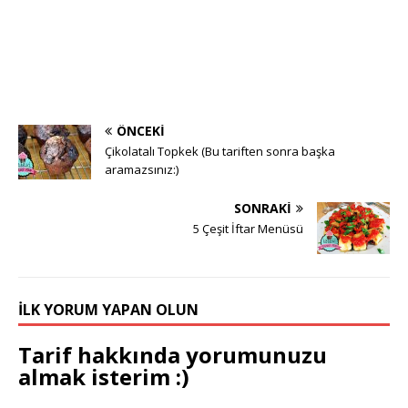
ÖNCEKI
Çikolatalı Topkek (Bu tariften sonra başka
aramazsınız:)
SONRAKI
5 Çeşit İftar Menüsü
İLK YORUM YAPAN OLUN
Tarif hakkında yorumunuzu
almak isterim :)