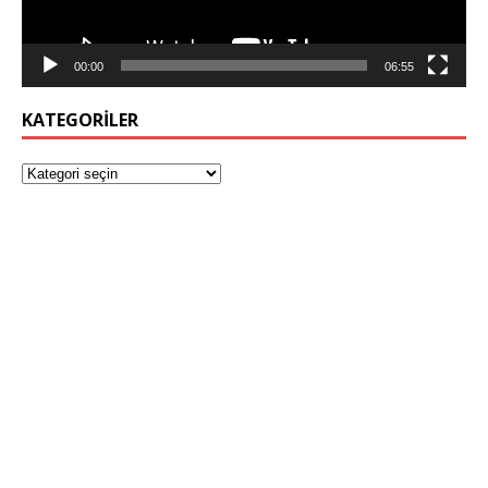
00:00
06:55
KATEGORILER