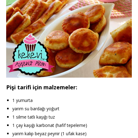
Pişi tarifi için malzemeler:
1 yumurta
yarım su bardağı yoğurt
1 silme tatlı kaşığı tuz
1 çay kaşığı karbonat (hafif tepeleme)
yarım kalıp beyaz peynir (1 ufak kase)