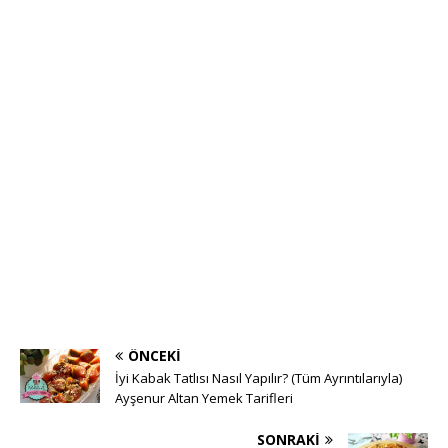
ÖNCEKI
İyi Kabak Tatlısı Nasıl Yapılır? (Tüm Ayrıntılarıyla)
Ayşenur Altan Yemek Tarifleri
SONRAKI