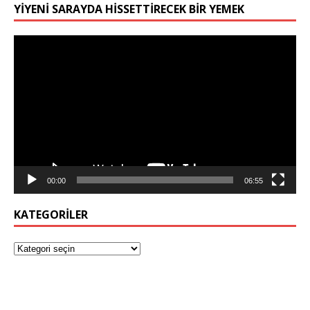
YIYENI SARAYDA HISSETTIRECEK BIR YEMEK
Video
oynatıcı
00:00
06:55
KATEGORILER