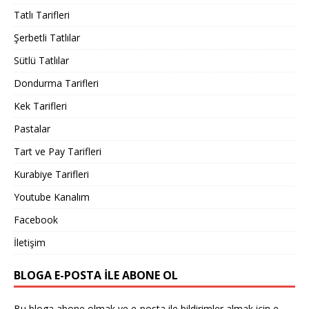
Tatlı Tarifleri
Şerbetli Tatlılar
Sütlü Tatlılar
Dondurma Tarifleri
Kek Tarifleri
Pastalar
Tart ve Pay Tarifleri
Kurabiye Tarifleri
Youtube Kanalım
Facebook
İletişim
BLOGA E-POSTA ILE ABONE OL
Bu bloga abone olmak ve e-posta ile bildirimler almak için e-