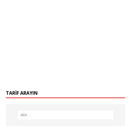
TARIF ARAYIN