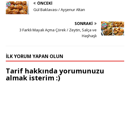
ÖNCEKI
Gül Baklavası / Ayşenur Altan
SONRAKI
3 Farklı Mayalı Açma Çörek / Zeytin, Salça ve
Haşhaşlı
İLK YORUM YAPAN OLUN
Tarif hakkında yorumunuzu
almak isterim :)