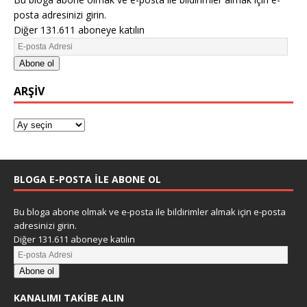
posta adresinizi girin.
Diğer 131.611 aboneye katılın
Abone ol
ARŞIV
BLOGA E-POSTA ILE ABONE OL
Bu bloga abone olmak ve e-posta ile bildirimler almak için e-posta
adresinizi girin.
Diğer 131.611 aboneye katılın
Abone ol
KANALIMI TAKIBE ALIN