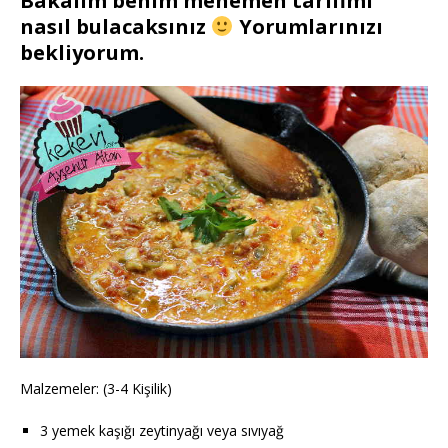
Bakalım benim menemen tarifimi
nasıl bulacaksınız
Yorumlarınızı
bekliyorum.
Malzemeler: (3-4 Kişilik)
3 yemek kaşığı zeytinyağı veya sıvıyağ