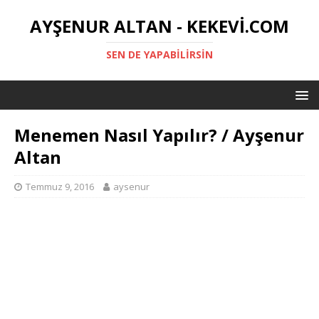
AYŞENUR ALTAN - KEKEVI.COM
SEN DE YAPABILIRSIN
Menemen Nasıl Yapılır? / Ayşenur
Altan
Temmuz 9, 2016
aysenur