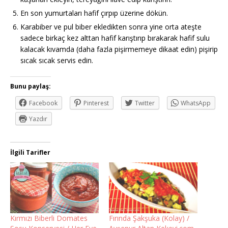
En son yumurtaları hafif çırpıp üzerine dökün.
Karabiber ve pul biber ekledikten sonra yine orta ateşte
sadece birkaç kez alttan hafif karıştırıp bırakarak hafif sulu
kalacak kıvamda (daha fazla pişirmemeye dikaat edin) pişirip
sıcak sıcak servis edin.
Bunu paylaş:
Facebook
Pinterest
Twitter
WhatsApp
Yazdır
İlgili Tarifler
Kırmızı Biberli Domates
Fırında Şakşuka (Kolay) /