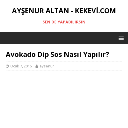
AYŞENUR ALTAN - KEKEVI.COM
SEN DE YAPABILIRSIN
Avokado Dip Sos Nasıl Yapılır?
Ocak 7, 2016
aysenur