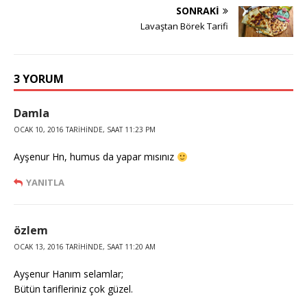
SONRAKI
Lavaştan Börek Tarifi
3 YORUM
Damla
OCAK 10, 2016 TARIHINDE, SAAT 11:23 PM
Ayşenur Hn, humus da yapar mısınız
YANITLA
özlem
OCAK 13, 2016 TARIHINDE, SAAT 11:20 AM
Ayşenur Hanım selamlar;
Bütün tarifleriniz çok güzel.