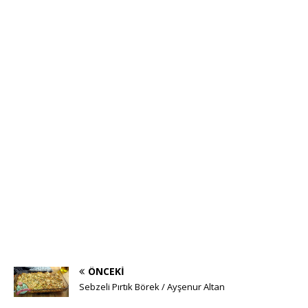
ÖNCEKI
Sebzeli Pırtık Börek / Ayşenur Altan