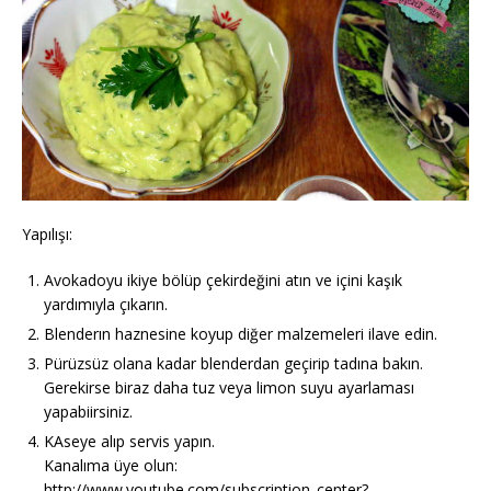
Yapılışı:
Avokadoyu ikiye bölüp çekirdeğini atın ve içini kaşık
yardımıyla çıkarın.
Blenderın haznesine koyup diğer malzemeleri ilave edin.
Pürüzsüz olana kadar blenderdan geçirip tadına bakın.
Gerekirse biraz daha tuz veya limon suyu ayarlaması
yapabiirsiniz.
KAseye alıp servis yapın.
Kanalıma üye olun:
http://www.youtube.com/subscription_center?