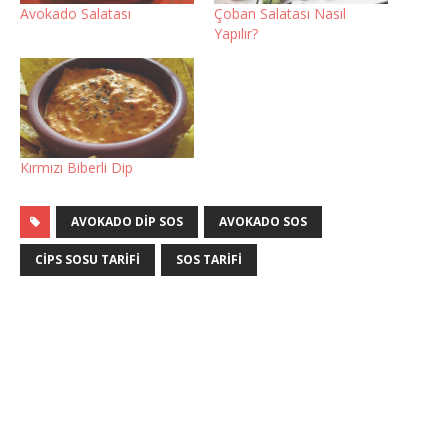
Avokado Salatası
Çoban Salatası Nasıl
Yapılır?
Kırmızı Biberli Dip
AVOKADO DIP SOS
AVOKADO SOS
CIPS SOSU TARIFI
SOS TARIFI