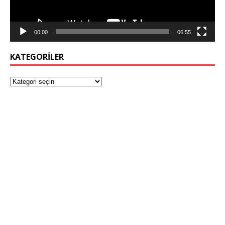
00:00
06:55
KATEGORILER