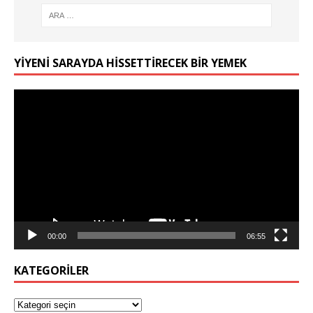
YIYENI SARAYDA HISSETTIRECEK BIR YEMEK
Video
oynatıcı
00:00
06:55
KATEGORILER