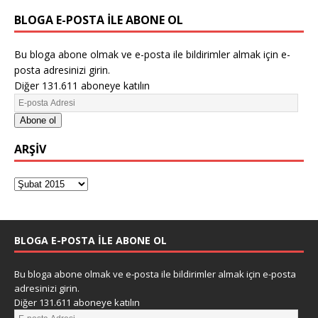
BLOGA E-POSTA ILE ABONE OL
Bu bloga abone olmak ve e-posta ile bildirimler almak için e-
posta adresinizi girin.
Diğer 131.611 aboneye katılın
Abone ol
ARŞIV
BLOGA E-POSTA ILE ABONE OL
Bu bloga abone olmak ve e-posta ile bildirimler almak için e-posta
adresinizi girin.
Diğer 131.611 aboneye katılın