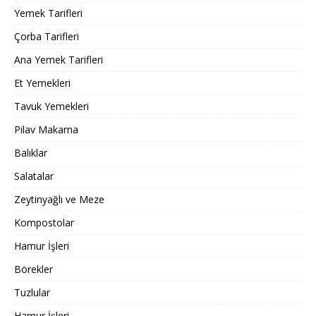
Yemek Tarifleri
Çorba Tarifleri
Ana Yemek Tarifleri
Et Yemekleri
Tavuk Yemekleri
Pilav Makarna
Balıklar
Salatalar
Zeytinyağlı ve Meze
Kompostolar
Hamur İşleri
Börekler
Tuzlular
Hamur İşleri