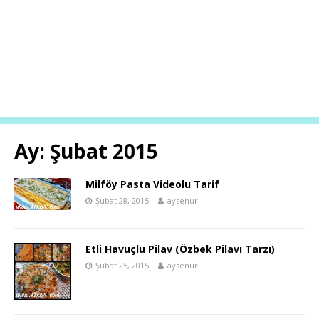
Ay:
Şubat 2015
Milföy Pasta Videolu Tarif
Şubat 28, 2015
aysenur
Etli Havuçlu Pilav (Özbek Pilavı Tarzı)
Şubat 25, 2015
aysenur