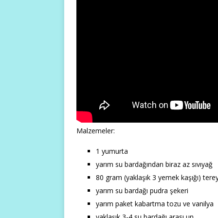
Malzemeler:
1 yumurta
yarım su bardağından biraz az sıvıyağ
80 gram (yaklaşık 3 yemek kaşığı) tere
yarım su bardağı pudra şekeri
yarım paket kabartma tozu ve vanilya
yaklaşık 3-4 su bardağı arası un