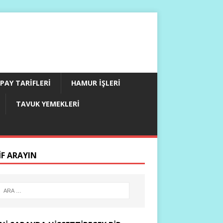
PAY TARIFLERI
HAMUR İŞLERI
TAVUK YEMEKLERI
IF ARAYIN