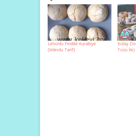
Limonlu Fındıklı Kurabiye
Kolay Do
(Videolu Tarif)
Tozu İle)