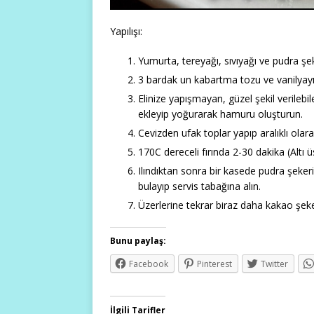
Yapılışı:
Yumurta, tereyağı, sıvıyağı ve pudra şek
3 bardak un kabartma tozu ve vanilyay
Elinize yapışmayan, güzel şekil verileb
ekleyip yoğurarak hamuru oluşturun.
Cevizden ufak toplar yapıp aralıklı olara
170C dereceli fırında 2-30 dakika (Altı ü
Ilındıktan sonra bir kasede pudra şekeri
bulayıp servis tabağına alın.
Üzerlerine tekrar biraz daha kakao şeke
Bunu paylaş:
Facebook
Pinterest
Twitter
İlgili Tarifler