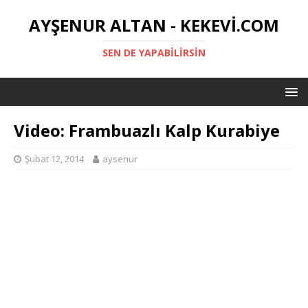
AYŞENUR ALTAN - KEKEVI.COM
SEN DE YAPABILIRSIN
Video: Frambuazlı Kalp Kurabiye
Şubat 12, 2014
aysenur