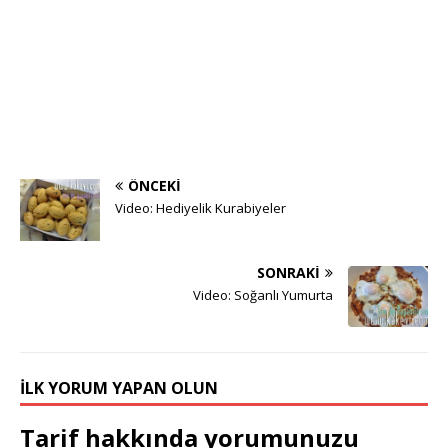
ÖNCEKI
Video: Hediyelik Kurabiyeler
SONRAKI
Video: Soğanlı Yumurta
İLK YORUM YAPAN OLUN
Tarif hakkında yorumunuzu