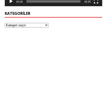
00:00
06:55
KATEGORILER