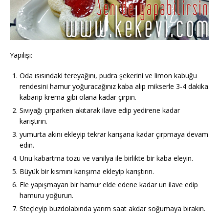
Yapılışı:
Oda ısısındaki tereyağını, pudra şekerini ve limon kabuğu
rendesini hamur yoğuracağınız kaba alıp mikserle 3-4 dakika
kabarip krema gibi olana kadar çırpın.
Sıvıyağı çırparken akıtarak ilave edip yedirene kadar
karıştırın.
yumurta akını ekleyip tekrar karışana kadar çırpmaya devam
edin.
Unu kabartma tozu ve vanilya ile birlikte bir kaba eleyin.
Büyük bir kısmını karışıma ekleyip karıştırın.
Ele yapışmayan bir hamur elde edene kadar un ilave edip
hamuru yoğurun.
Steçleyip buzdolabında yarım saat akdar soğumaya bırakın.