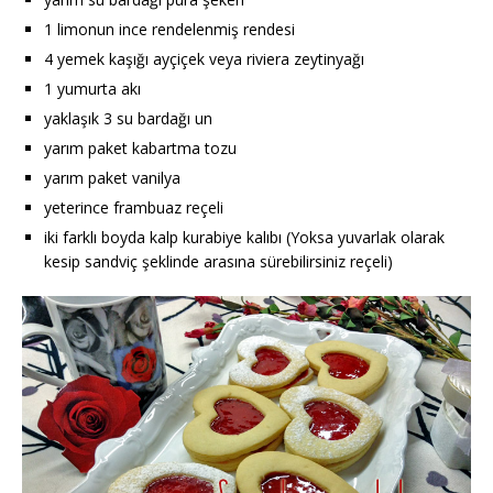
1 limonun ince rendelenmiş rendesi
4 yemek kaşığı ayçiçek veya riviera zeytinyağı
1 yumurta akı
yaklaşık 3 su bardağı un
yarım paket kabartma tozu
yarım paket vanilya
yeterince frambuaz reçeli
iki farklı boyda kalp kurabiye kalıbı (Yoksa yuvarlak olarak
kesip sandviç şeklinde arasına sürebilirsiniz reçeli)