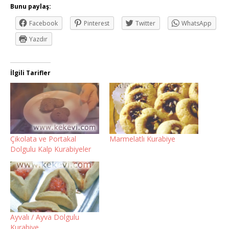
Bunu paylaş:
Facebook
Pinterest
Twitter
WhatsApp
Yazdır
İlgili Tarifler
Çikolata ve Portakal
Marmelatlı Kurabiye
Dolgulu Kalp Kurabiyeler
Ayvalı / Ayva Dolgulu
Kurabiye