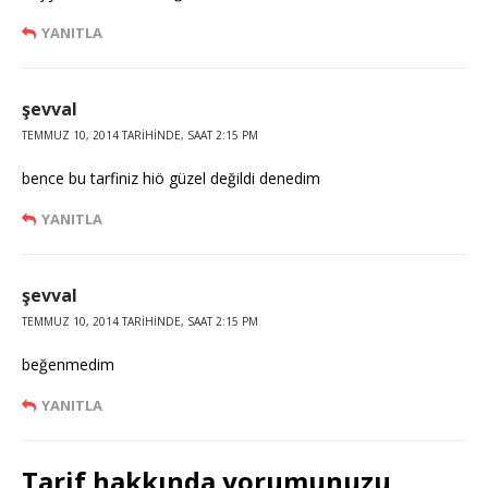
YANITLA
şevval
TEMMUZ 10, 2014 TARIHINDE, SAAT 2:15 PM
bence bu tarfiniz hiö güzel değildi denedim
YANITLA
şevval
TEMMUZ 10, 2014 TARIHINDE, SAAT 2:15 PM
beğenmedim
YANITLA
Tarif hakkında yorumunuzu