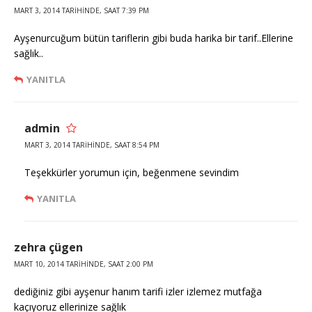
MART 3, 2014 TARIHINDE, SAAT 7:39 PM
Ayşenurcuğum bütün tariflerin gibi buda harika bir tarif..Ellerine
sağlık..
YANITLA
admin
MART 3, 2014 TARIHINDE, SAAT 8:54 PM
Teşekkürler yorumun için, beğenmene sevindim
YANITLA
zehra çügen
MART 10, 2014 TARIHINDE, SAAT 2:00 PM
dediğiniz gibi ayşenur hanım tarifi izler izlemez mutfağa
kaçıyoruz ellerinize sağlık