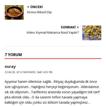
ÖNCEKI
Kırmızı Biberli Dip
SONRAKI
Video: Kıymalı Makarna Nasıl Yapılır?
7 YORUM
nuray
OCAK 28, 2014 TARIHINDE, SAAT 4:05 PM
Ayşenur hanım ellerinize sağlık…İhtiyaç duyduğumda ilk önce
size uğruyorum…Yaptığınız herşeyi beğeniyorum…Videolarınızı
sık sık izliyorum…Tarifleriniz arasında sorun yaşadığım tek tarif
pita ekmek oldu…O da sanırım teflon tavada yapmaya
kalktığım için oldu çünkü siz döküm tavada yapmıştınız…