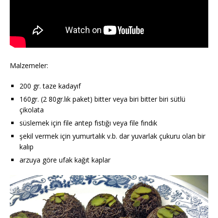
Malzemeler:
200 gr. taze kadayıf
160gr. (2 80gr.lık paket) bitter veya biri bitter biri sütlü
çikolata
süslemek için file antep fıstığı veya file fındık
şekil vermek için yumurtalık v.b. dar yuvarlak çukuru olan bir
kalıp
arzuya göre ufak kağıt kaplar