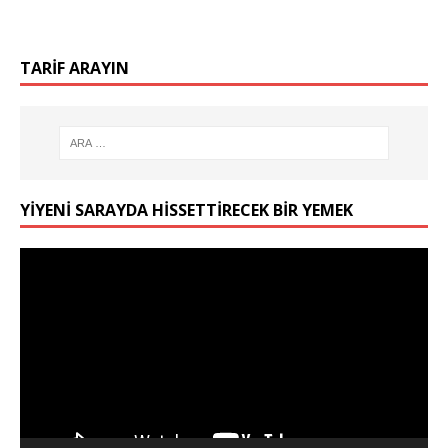
TARIF ARAYIN
YIYENI SARAYDA HISSETTIRECEK BIR YEMEK
Video
oynatıcı