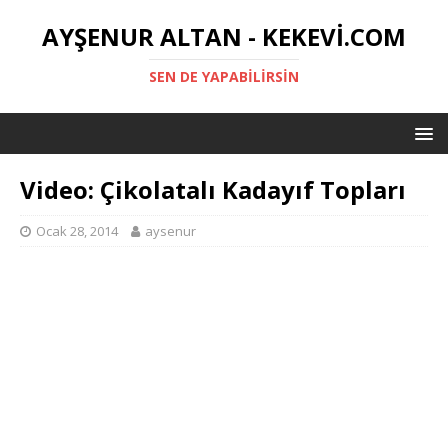
AYŞENUR ALTAN - KEKEVI.COM
SEN DE YAPABILIRSIN
Video: Çikolatalı Kadayıf Topları
Ocak 28, 2014
aysenur