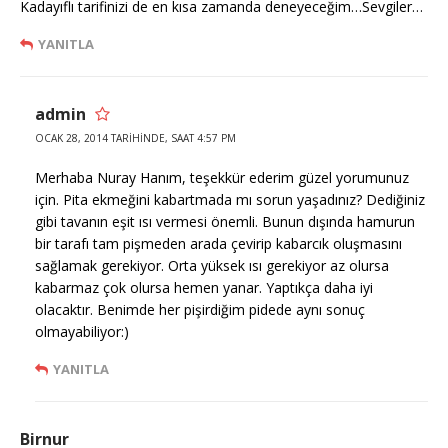
Kadayıflı tarifinizi de en kısa zamanda deneyeceğim…Sevgiler…
YANITLA
admin
OCAK 28, 2014 TARIHINDE, SAAT 4:57 PM
Merhaba Nuray Hanım, teşekkür ederim güzel yorumunuz
için. Pita ekmeğini kabartmada mı sorun yaşadınız? Dediğiniz
gibi tavanın eşit ısı vermesi önemli. Bunun dışında hamurun
bir tarafı tam pişmeden arada çevirip kabarcık oluşmasını
sağlamak gerekiyor. Orta yüksek ısı gerekiyor az olursa
kabarmaz çok olursa hemen yanar. Yaptıkça daha iyi
olacaktır. Benimde her pişirdiğim pidede aynı sonuç
olmayabiliyor:)
YANITLA
Birnur