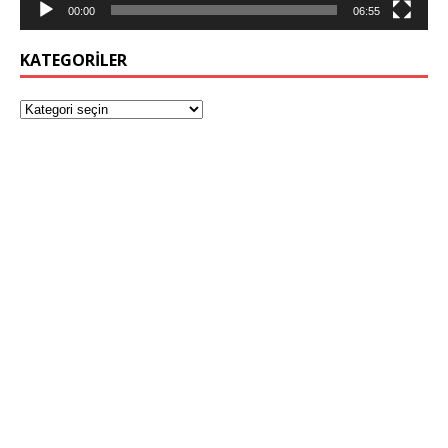
00:00
06:55
KATEGORILER