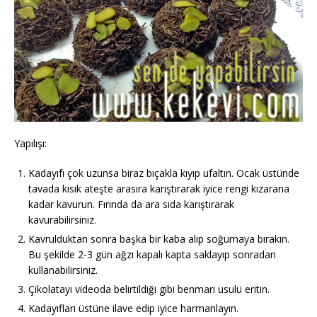
Yapılışı:
Kadayıfı çok uzunsa biraz bıçakla kıyıp ufaltın. Ocak üstünde
tavada kısık ateşte arasıra karıştırarak iyice rengi kızarana
kadar kavurun. Fırında da ara sıda karıştırarak
kavurabilirsiniz.
Kavrulduktan sonra başka bir kaba alıp soğumaya bırakın.
Bu şekilde 2-3 gün ağzı kapalı kapta saklayıp sonradan
kullanabilirsiniz.
Çikolatayı videoda belirtildiği gibi benmari usulü eritin.
Kadayıfları üstüne ilave edip iyice harmanlayın.