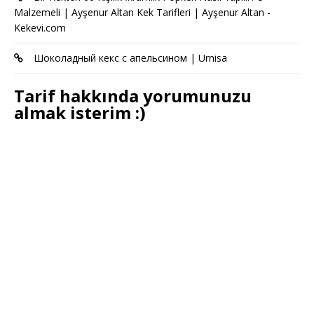
Malzemeli | Ayşenur Altan Kek Tarifleri | Ayşenur Altan -
Kekevi.com
Шоколадный кекс с апельсином | Urnisa
Tarif hakkında yorumunuzu
almak isterim :)