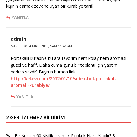
kişinin damak zevkine uyan bir kurabiye tarifi
YANITLA
admin
MART 9, 2014 TARIHINDE, SAAT 11:40 AM
Portakallı kurabiye bu ara favorim hem kolay hem aroması
güzel ve hafif. Daha cuma günü bir toplantı için yaptım
herkes sevdi:) Buyrun burada linki
http://kekevi.com/2012/01/10/video-bol-portakal-
aromali-kurabiye/
YANITLA
2 GERI IZLEME / BILDIRIM
Bir Kekten 60 Kişilik İkramlık Popkek Nasıl Yapılır? 3