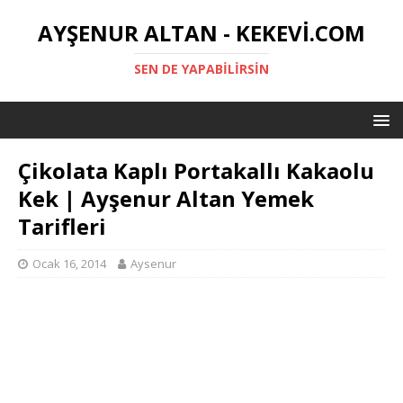
AYŞENUR ALTAN - KEKEVI.COM
SEN DE YAPABILIRSIN
Çikolata Kaplı Portakallı Kakaolu
Kek | Ayşenur Altan Yemek
Tarifleri
Ocak 16, 2014
Aysenur