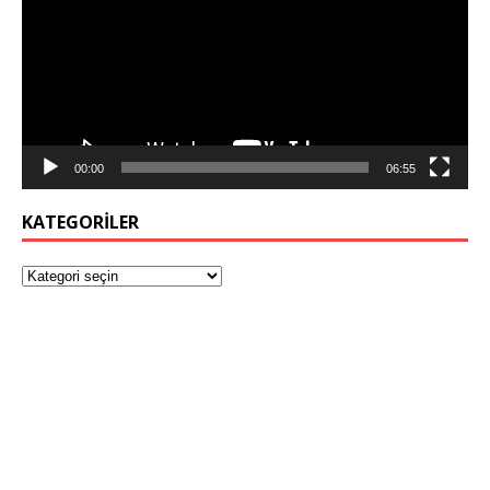
00:00
06:55
KATEGORILER