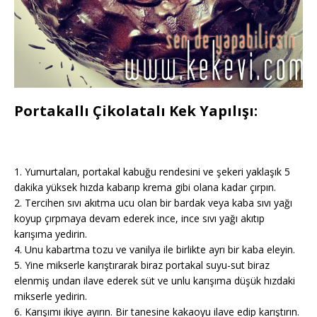
Portakallı Çikolatalı Kek Yapılışı:
1. Yumurtaları, portakal kabuğu rendesini ve şekeri yaklaşık 5
dakika yüksek hızda kabarıp krema gibi olana kadar çırpın.
2. Tercihen sıvı akıtma ucu olan bir bardak veya kaba sıvı yağı
koyup çırpmaya devam ederek ince, ince sıvı yağı akıtıp
karışıma yedirin.
4. Unu kabartma tozu ve vanilya ile birlikte ayrı bir kaba eleyin.
5. Yine mikserle karıştırarak biraz portakal suyu-sut biraz
elenmiş undan ilave ederek süt ve unlu karışıma düşük hızdaki
mikserle yedirin.
6. Karışımı ikiye ayırın. Bir tanesine kakaoyu ilave edip karıştırın.