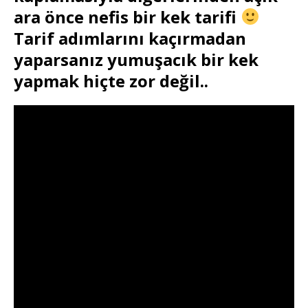
ara önce nefis bir kek tarifi
Tarif adımlarını kaçırmadan
yaparsanız yumuşacık bir kek
yapmak hiçte zor değil..