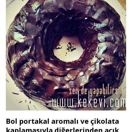
Bol portakal aromalı ve çikolata
kaplamasıyla diğerlerinden açık