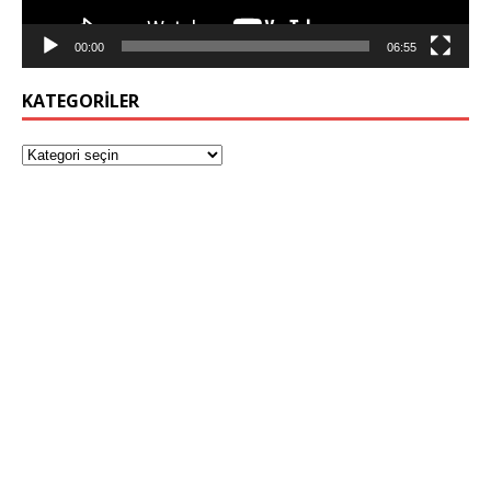
00:00
06:55
KATEGORILER