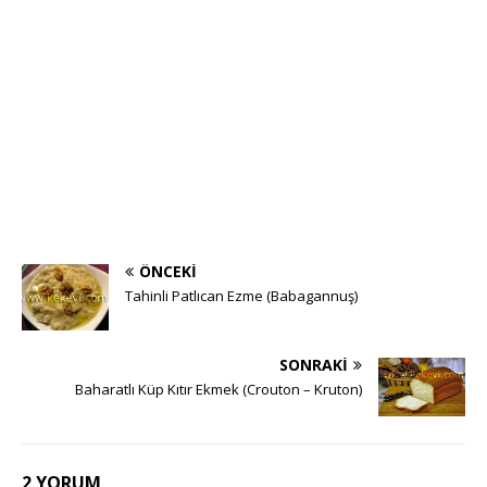
ÖNCEKI
Tahinli Patlıcan Ezme (Babagannuş)
SONRAKI
Baharatlı Küp Kıtır Ekmek (Crouton – Kruton)
2 YORUM