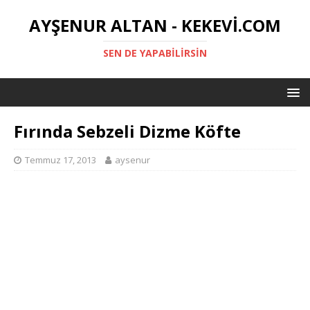
AYŞENUR ALTAN - KEKEVI.COM
SEN DE YAPABILIRSIN
Fırında Sebzeli Dizme Köfte
Temmuz 17, 2013
aysenur