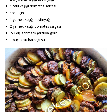
1 tatlı kaşığı domates salçası
sosu için:
1 yemek kaşığı zeytinyağı
2 yemek kaşığı domates salçası
2-3 diş sarımsak (arzuya göre)
1 buçuk su bardağı su