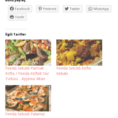
Bunu paylaş:
Facebook
Pinterest
Twitter
WhatsApp
Yazdır
İlgili Tarifler
Fırında Sebzeli Parmak
Fırında Sebzeli Köfte
Köfte / Fırında Köfteli Yaz
Kebabı
Türlüsü .. Ayşenur Altan
Fırında Sebzeli Palamut