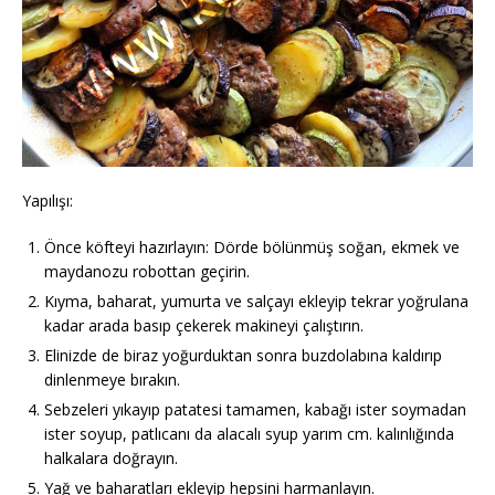
Yapılışı:
Önce köfteyi hazırlayın: Dörde bölünmüş soğan, ekmek ve
maydanozu robottan geçirin.
Kıyma, baharat, yumurta ve salçayı ekleyip tekrar yoğrulana
kadar arada basıp çekerek makineyi çalıştırın.
Elinizde de biraz yoğurduktan sonra buzdolabına kaldırıp
dinlenmeye bırakın.
Sebzeleri yıkayıp patatesi tamamen, kabağı ister soymadan
ister soyup, patlıcanı da alacalı syup yarım cm. kalınlığında
halkalara doğrayın.
Yağ ve baharatları ekleyip hepsini harmanlayın.