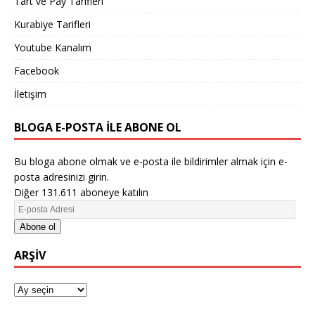
Tart ve Pay Tarifleri
Kurabiye Tarifleri
Youtube Kanalım
Facebook
İletişim
BLOGA E-POSTA ILE ABONE OL
Bu bloga abone olmak ve e-posta ile bildirimler almak için e-
posta adresinizi girin.
Diğer 131.611 aboneye katılın
Abone ol
ARŞIV