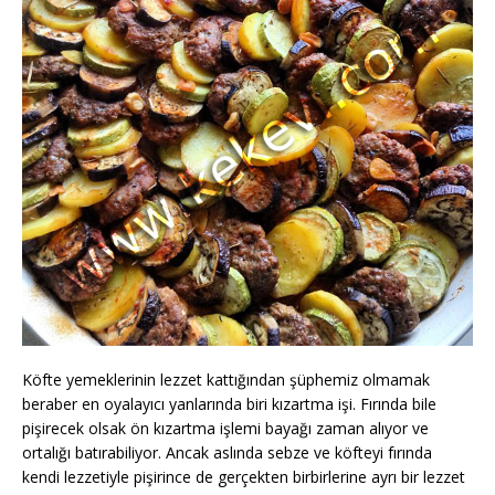
Köfte yemeklerinin lezzet kattığından şüphemiz olmamak
beraber en oyalayıcı yanlarında biri kızartma işi. Fırında bile
pişirecek olsak ön kızartma işlemi bayağı zaman alıyor ve
ortalığı batırabiliyor. Ancak aslında sebze ve köfteyi fırında
kendi lezzetiyle pişirince de gerçekten birbirlerine ayrı bir lezzet