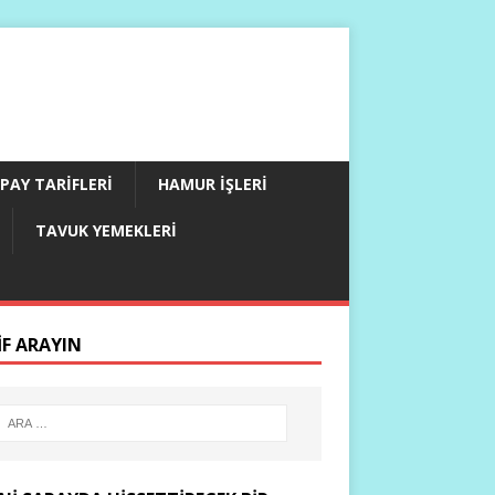
PAY TARIFLERI
HAMUR İŞLERI
TAVUK YEMEKLERI
IF ARAYIN