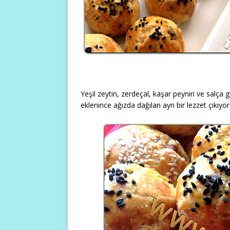
Yeşil zeytin, zerdeçal, kaşar peyniri ve salça
eklenince ağızda dağılan ayrı bir lezzet çıkıyor