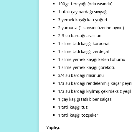
100gr. tereyağı (oda ısısında)
1 ufak çay bardağı sıvıyağ
3 yemek kaşığı katı yoğurt
2 yumurta (1 sarısını üzerine ayırın)
2-3 su bardağı arası un
1 silme tatlı kaşığı karbonat
1 silme tatlı kaşığı zerdeçal
1 silme yemek kaşığı keten tohumu
1 silme yemek kaşığı çörekotu
3/4 su bardağı mısır unu
1/3 su bardağı rendelenmiş kaşar peyni
1/3 su bardağı kıyılmış çekirdeksiz yeşil
1 çay kaşığı tatlı biber salçası
1 tatlı kaşığı tuz
1 tatlı kaşığı tozşeker
Yapılışı: