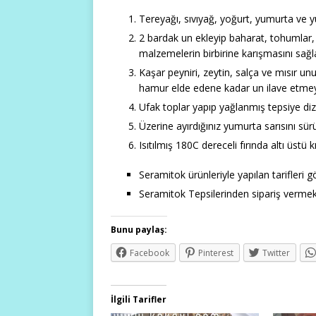
Tereyağı, sıvıyağ, yoğurt, yumurta ve y
2 bardak un ekleyip baharat, tohumlar,
malzemelerin birbirine karışmasını sağl
Kaşar peyniri, zeytin, salça ve mısır u
hamur elde edene kadar un ilave etm
Ufak toplar yapıp yağlanmış tepsiye diz
Üzerine ayırdığınız yumurta sarısını sür
Isıtılmış 180C dereceli fırında altı üstü 
Seramitok ürünleriyle yapılan tarifleri 
Seramitok Tepsilerinden sipariş vermek
Bunu paylaş:
Facebook
Pinterest
Twitter
İlgili Tarifler