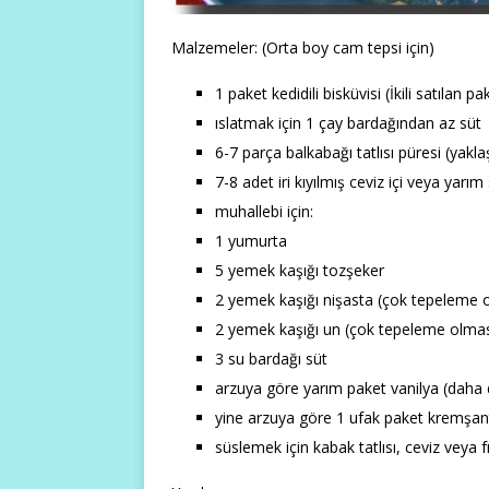
Malzemeler: (Orta boy cam tepsi için)
1 paket kedidili bisküvisi (İkili satılan pak
ıslatmak için 1 çay bardağından az süt
6-7 parça balkabağı tatlısı püresi (yakl
7-8 adet iri kıyılmış ceviz içi veya yarı
muhallebi için:
1 yumurta
5 yemek kaşığı tozşeker
2 yemek kaşığı nişasta (çok tepeleme 
2 yemek kaşığı un (çok tepeleme olmas
3 su bardağı süt
arzuya göre yarım paket vanilya (daha d
yine arzuya göre 1 ufak paket kremşan
süslemek için kabak tatlısı, ceviz veya f