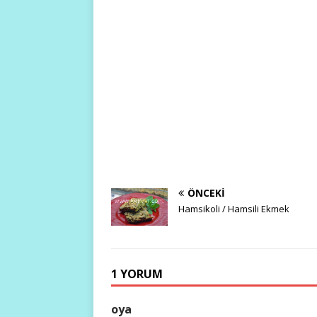
ÖNCEKI
Hamsikoli / Hamsili Ekmek
1 YORUM
oya