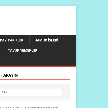
PAY TARIFLERI
HAMUR İŞLERI
TAVUK YEMEKLERI
IF ARAYIN