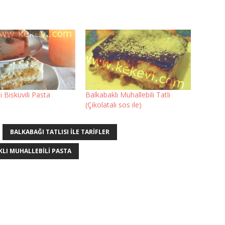
i Bisküvili Pasta
Balkabaklı Muhallebili Tatlı
(Çikolatalı sos ile)
BALKABAĞI TATLISI ILE TARIFLER
LI MUHALLEBILI PASTA