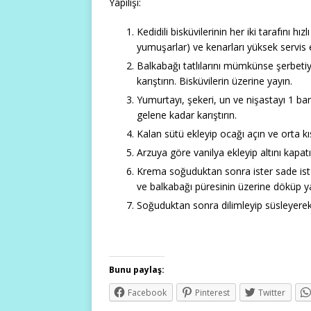
Yapılışı:
Kedidili bisküvilerinin her iki tarafını hı
yumuşarlar) ve kenarları yüksek servis 
Balkabağı tatlılarını mümkünse şerbetiyl
karıştırın. Bisküvilerin üzerine yayın.
Yumurtayı, şekeri, un ve nişastayı 1 bar
gelene kadar karıştırın.
Kalan sütü ekleyip ocağı açın ve orta kıs
Arzuya göre vanilya ekleyip altını kapatı
Krema soğuduktan sonra ister sade iste
ve balkabağı püresinin üzerine döküp y
Soğuduktan sonra dilimleyip süsleyerek
Bunu paylaş:
Facebook
Pinterest
Twitter