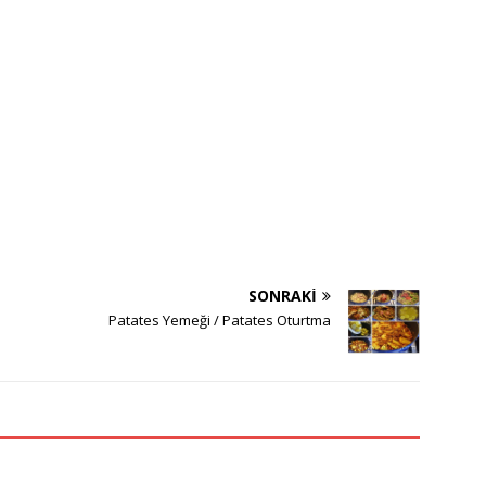
SONRAKI
Patates Yemeği / Patates Oturtma