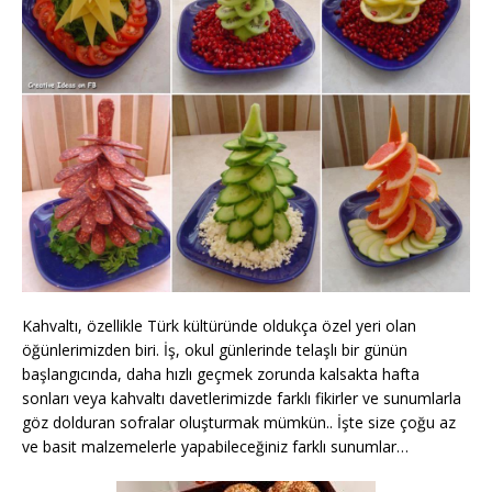
Kahvaltı, özellikle Türk kültüründe oldukça özel yeri olan
öğünlerimizden biri. İş, okul günlerinde telaşlı bir günün
başlangıcında, daha hızlı geçmek zorunda kalsakta hafta
sonları veya kahvaltı davetlerimizde farklı fikirler ve sunumlarla
göz dolduran sofralar oluşturmak mümkün.. İşte size çoğu az
ve basit malzemelerle yapabileceğiniz farklı sunumlar…