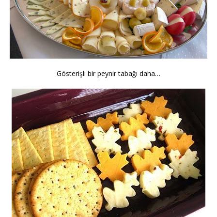
Gösterişli bir peynir tabağı daha…