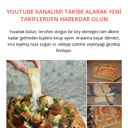
YOUTUBE KANALIMI TAKİBE ALARAK YENİ
TARİFLERDEN HABERDAR OLUN
Yuvarlak bütün, tercihen dolgun bir köy ekmeğini tam dibine
kadar gelmeden küplere kesip ayırın. Aralarına kaşar dilimleri,
ince kıyılmış taze soğan vs. ekleyip üzerine zeytinyağı gezdirip
fırınlayın.