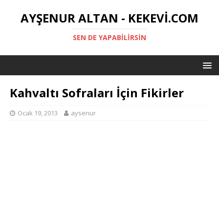
AYŞENUR ALTAN - KEKEVI.COM
SEN DE YAPABILIRSIN
Kahvaltı Sofraları İçin Fikirler
Ocak 19, 2013
aysenur