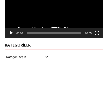
00:00
06:55
KATEGORILER