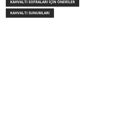
KAHVALTI SOFRALARI IÇIN ÖNERILER
KAHVALTI SUNUMLARI