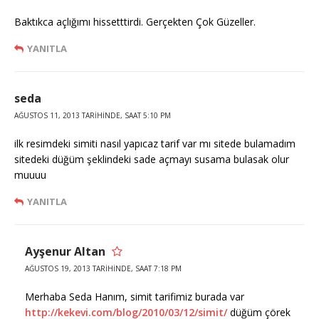
Baktıkca açlığımı hissetttirdi. Gerçekten Çok Güzeller.
YANITLA
seda
AĞUSTOS 11, 2013 TARIHINDE, SAAT 5:10 PM
ilk resimdeki simiti nasıl yapıcaz tarif var mı sitede bulamadım
sitedeki düğüm şeklindeki sade açmayı susama bulasak olur
muuuu
YANITLA
Ayşenur Altan
AĞUSTOS 19, 2013 TARIHINDE, SAAT 7:18 PM
Merhaba Seda Hanım, simit tarifimiz burada var
http://kekevi.com/blog/2010/03/12/simit/
düğüm çörek