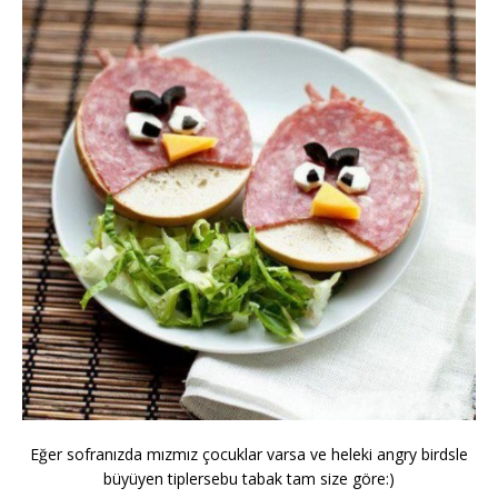
Eğer sofranızda mızmız çocuklar varsa ve heleki angry birdsle
büyüyen tiplersebu tabak tam size göre:)