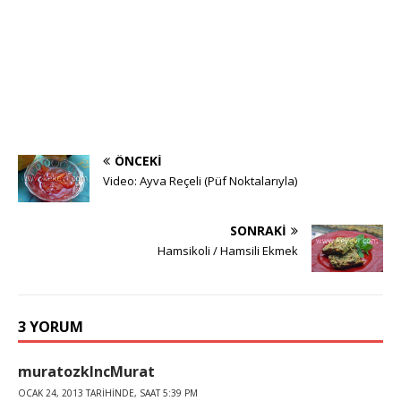
ÖNCEKI
Video: Ayva Reçeli (Püf Noktalarıyla)
SONRAKI
Hamsikoli / Hamsili Ekmek
3 YORUM
muratozklncMurat
OCAK 24, 2013 TARIHINDE, SAAT 5:39 PM