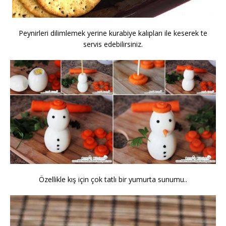
Peynirleri dilimlemek yerine kurabiye kalıpları ile keserek te
servis edebilirsiniz.
Özellikle kış için çok tatlı bir yumurta sunumu..