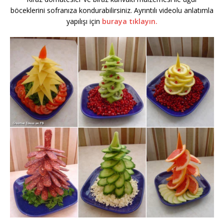
böceklerini sofranıza kondurabilirsiniz. Ayrıntılı videolu anlatımla
yapılışı için
buraya tıklayın.