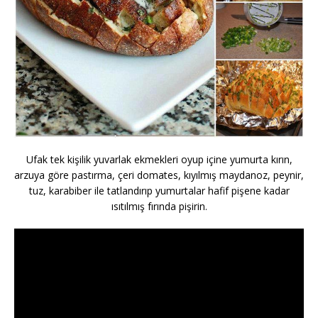
Ufak tek kişilik yuvarlak ekmekleri oyup içine yumurta kırın,
arzuya göre pastırma, çeri domates, kıyılmış maydanoz, peynir,
tuz, karabiber ile tatlandırıp yumurtalar hafif pişene kadar
ısıtılmış fırında pişirin.