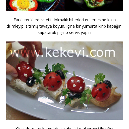
Farklı renklerdeki etli dolmalık biberleri enlemesine kalın
dilimleyip ısıtılmış tavaya koyun, içine bir yumurta kırıp kapağını
kapatarak pişirip servis yapın.
Kiraz domatesler ve biraz kahvalti malzemesi ile uğur