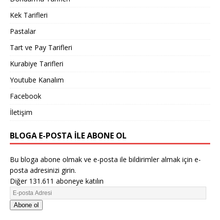
Kek Tarifleri
Pastalar
Tart ve Pay Tarifleri
Kurabiye Tarifleri
Youtube Kanalım
Facebook
İletişim
BLOGA E-POSTA ILE ABONE OL
Bu bloga abone olmak ve e-posta ile bildirimler almak için e-
posta adresinizi girin.
Diğer 131.611 aboneye katılın
Abone ol