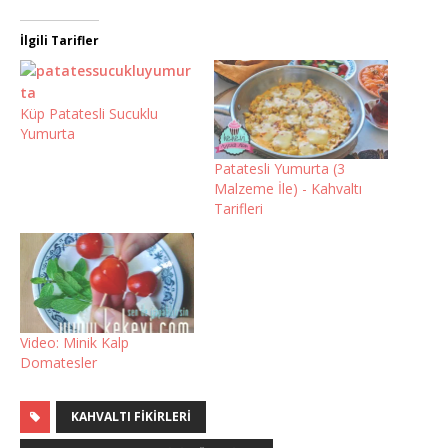
İlgili Tarifler
Küp Patatesli Sucuklu
Yumurta
Patatesli Yumurta (3
Malzeme İle) - Kahvaltı
Tarifleri
Video: Minik Kalp
Domatesler
KAHVALTI FIKIRLERI