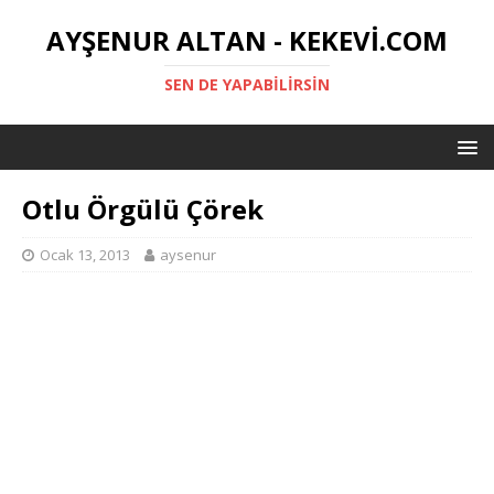
AYŞENUR ALTAN - KEKEVI.COM
SEN DE YAPABILIRSIN
Otlu Örgülü Çörek
Ocak 13, 2013
aysenur