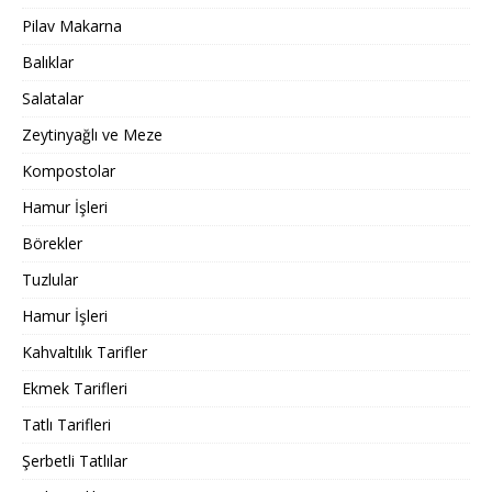
Pilav Makarna
Balıklar
Salatalar
Zeytinyağlı ve Meze
Kompostolar
Hamur İşleri
Börekler
Tuzlular
Hamur İşleri
Kahvaltılık Tarifler
Ekmek Tarifleri
Tatlı Tarifleri
Şerbetli Tatlılar