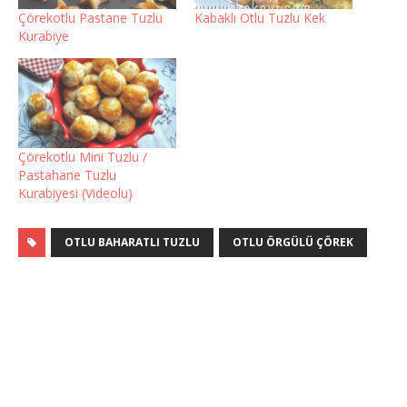
Çörekotlu Pastane Tuzlu
Kabaklı Otlu Tuzlu Kek
Kurabiye
Çörekotlu Mini Tuzlu /
Pastahane Tuzlu
Kurabiyesi (Videolu)
OTLU BAHARATLI TUZLU
OTLU ÖRGÜLÜ ÇÖREK