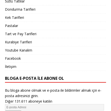
Sütlü Tatlılar
Dondurma Tarifleri
Kek Tarifleri
Pastalar
Tart ve Pay Tarifleri
Kurabiye Tarifleri
Youtube Kanalım
Facebook
İletişim
BLOGA E-POSTA ILE ABONE OL
Bu bloga abone olmak ve e-posta ile bildirimler almak için e-
posta adresinizi girin.
Diğer 131.611 aboneye katılın