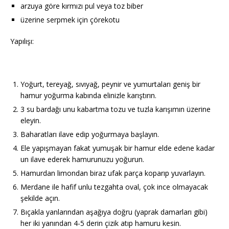
arzuya göre kırmızı pul veya toz biber
üzerine serpmek için çörekotu
Yapılışı:
Yoğurt, tereyağ, sıvıyağ, peynir ve yumurtaları geniş bir
hamur yoğurma kabında elinizle karıştırın.
3 su bardağı unu kabartma tozu ve tuzla karışımın üzerine
eleyin.
Baharatları ilave edip yoğurmaya başlayın.
Ele yapışmayan fakat yumuşak bir hamur elde edene kadar
un ilave ederek hamurunuzu yoğurun.
Hamurdan limondan biraz ufak parça koparıp yuvarlayın.
Merdane ile hafif unlu tezgahta oval, çok ince olmayacak
şekilde açın.
Bıçakla yanlarından aşağıya doğru (yaprak damarları gibi)
her iki yanından 4-5 derin çizik atıp hamuru kesin.