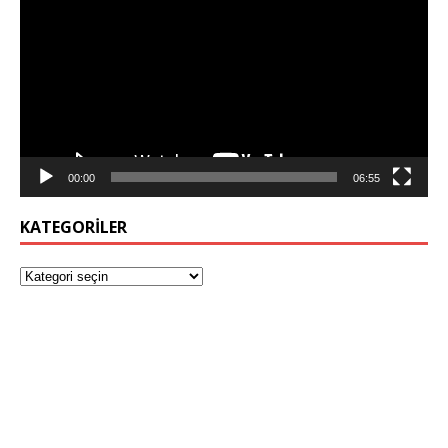
00:00
06:55
KATEGORILER