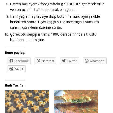
Üstten başlayarak fotoğraftaki gibi üst üste getirerek örün
ve son uçlarını hafif bastırarak birleştirin.
Hafif yağlanmış tepsiye dizip bütün hamuru aynı şekilde
bitirdikten sonra 1 çay kaşığı su ile incelttiğiniz yumurta
sarısını çöreklerin üzerine sürün.
Çörek otu serpip ısıtılmış 180C derece fırında altı üstü
kızarana kadar pişirin.
Bunu paylaş:
Facebook
Pinterest
Twitter
WhatsApp
Yazdır
İlgili Tarifler