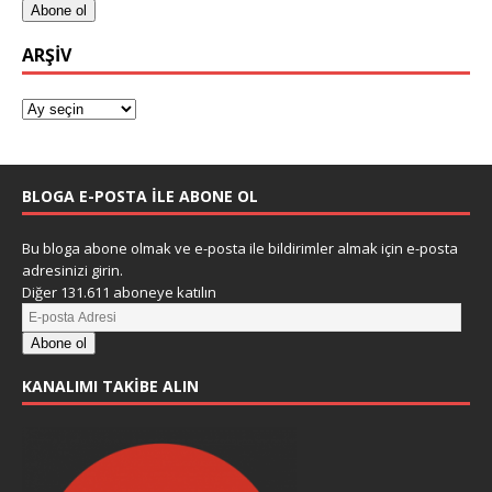
Abone ol
ARŞIV
BLOGA E-POSTA ILE ABONE OL
Bu bloga abone olmak ve e-posta ile bildirimler almak için e-posta
adresinizi girin.
Diğer 131.611 aboneye katılın
Abone ol
KANALIMI TAKIBE ALIN