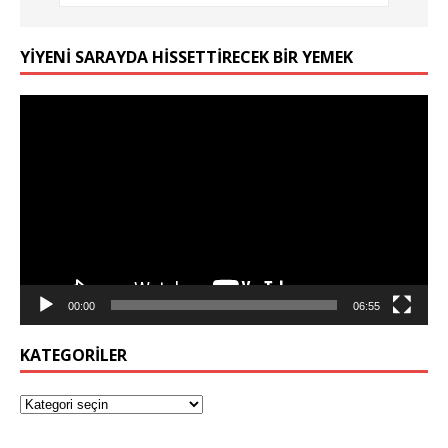
YIYENI SARAYDA HISSETTIRECEK BIR YEMEK
Video
oynatıcı
00:00
06:55
KATEGORILER