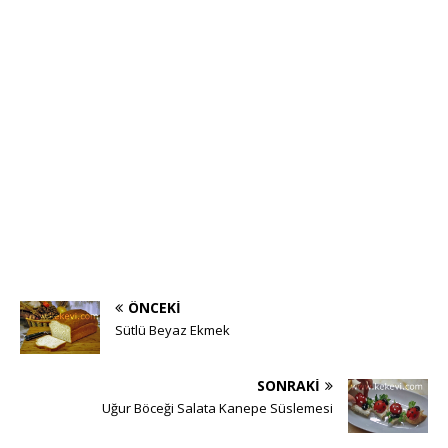
ÖNCEKI
Sütlü Beyaz Ekmek
SONRAKI
Uğur Böceği Salata Kanepe Süslemesi