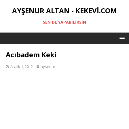
AYŞENUR ALTAN - KEKEVI.COM
SEN DE YAPABILIRSIN
Acıbadem Keki
Aralık 1, 2012
aysenur