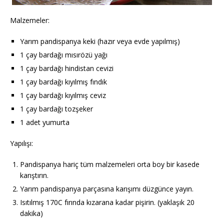
Malzemeler:
Yarım pandispanya keki (hazır veya evde yapılmış)
1 çay bardağı mısırözü yağı
1 çay bardağı hindistan cevizi
1 çay bardağı kıyılmış fındık
1 çay bardağı kıyılmış ceviz
1 çay bardağı tozşeker
1 adet yumurta
Yapılışı:
Pandispanya hariç tüm malzemeleri orta boy bir kasede
karıştırın.
Yarım pandispanya parçasına karışımı düzgünce yayın.
Isıtılmış 170C fırında kızarana kadar pişirin. (yaklaşık 20
dakika)