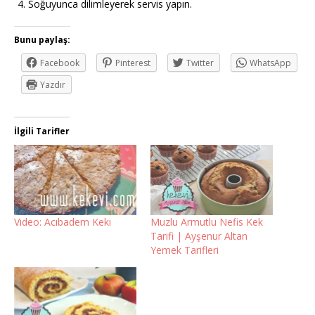
Soğuyunca dilimleyerek servis yapın.
Bunu paylaş:
Facebook
Pinterest
Twitter
WhatsApp
Yazdır
İlgili Tarifler
Video: Acıbadem Keki
Muzlu Armutlu Nefis Kek
Tarifi | Ayşenur Altan
Yemek Tarifleri