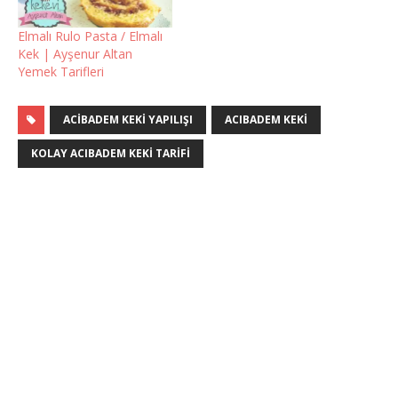
Elmalı Rulo Pasta / Elmalı
Kek | Ayşenur Altan
Yemek Tarifleri
ACIBADEM KEKI YAPILIŞI
ACIBADEM KEKI
KOLAY ACIBADEM KEKI TARIFI