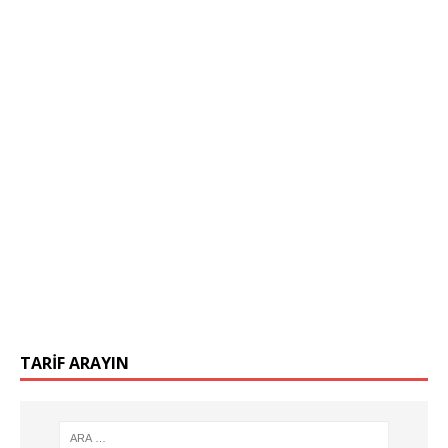
TARIF ARAYIN