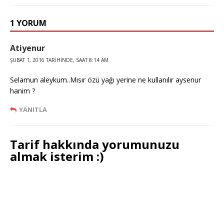
1 YORUM
Atiyenur
ŞUBAT 1, 2016 TARIHINDE, SAAT 8:14 AM
Selamun aleykum..Mısır özü yağı yerine ne kullanılır aysenur
hanim ?
YANITLA
Tarif hakkında yorumunuzu
almak isterim :)