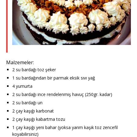
Malzemeler:
2 su bardağı toz şeker
1 su bardağından bir parmak eksik sıvı yağ
4 yumurta
2 su bardağı ince rendelenmiş havuç (250gr. kadar)
2 su bardağı un
2 çay kaşığı karbonat
2 çay kaşığı kabartma tozu
1 çay kaşığı yeni bahar (yoksa yarım kaşık toz zencefil
koyabilirsiniz)