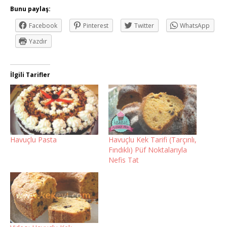
Bunu paylaş:
Facebook
Pinterest
Twitter
WhatsApp
Yazdır
İlgili Tarifler
Havuçlu Pasta
Havuçlu Kek Tarifi (Tarçınlı,
Fındıklı) Püf Noktalarıyla
Nefis Tat