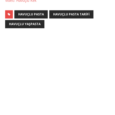
Video: Havuçlu Kek
HAVUÇLU PASTA
HAVUÇLU PASTA TARIFI
HAVUÇLU YAŞPASTA