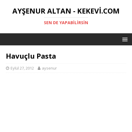
AYŞENUR ALTAN - KEKEVI.COM
SEN DE YAPABILIRSIN
Havuçlu Pasta
Eylül 27, 2012
aysenur