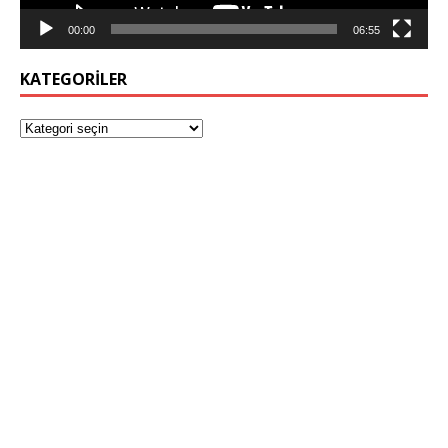
00:00
06:55
KATEGORILER