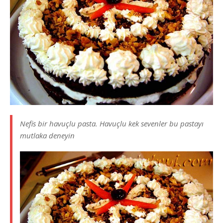
Nefis bir havuçlu pasta. Havuçlu kek sevenler bu pastayı
mutlaka deneyin