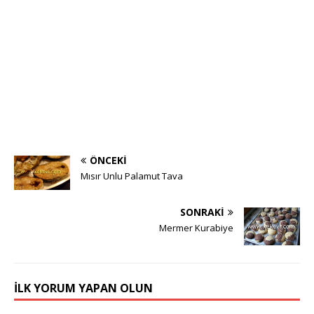
ÖNCEKI
Mısır Unlu Palamut Tava
SONRAKI
Mermer Kurabiye
İLK YORUM YAPAN OLUN