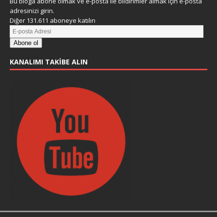
Bu bloga abone olmak ve e-posta ile bildirimler almak için e-posta
adresinizi girin.
Diğer 131.611 aboneye katılın
Abone ol
KANALIMI TAKIBE ALIN