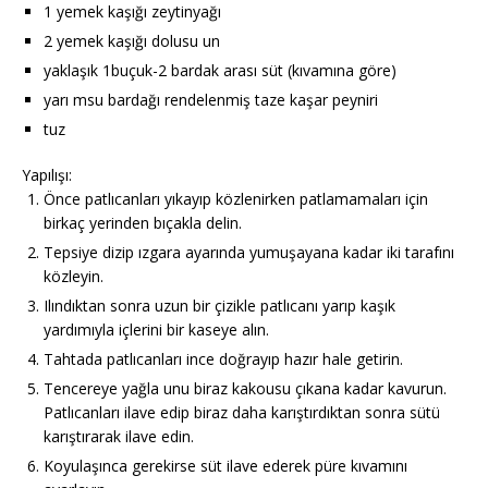
1 yemek kaşığı zeytinyağı
2 yemek kaşığı dolusu un
yaklaşık 1buçuk-2 bardak arası süt (kıvamına göre)
yarı msu bardağı rendelenmiş taze kaşar peyniri
tuz
Yapılışı:
Önce patlıcanları yıkayıp közlenirken patlamamaları için
birkaç yerinden bıçakla delin.
Tepsiye dizip ızgara ayarında yumuşayana kadar iki tarafını
közleyin.
Ilındıktan sonra uzun bir çizikle patlıcanı yarıp kaşık
yardımıyla içlerini bir kaseye alın.
Tahtada patlıcanları ince doğrayıp hazır hale getirin.
Tencereye yağla unu biraz kakousu çıkana kadar kavurun.
Patlıcanları ilave edip biraz daha karıştırdıktan sonra sütü
karıştırarak ilave edin.
Koyulaşınca gerekirse süt ilave ederek püre kıvamını