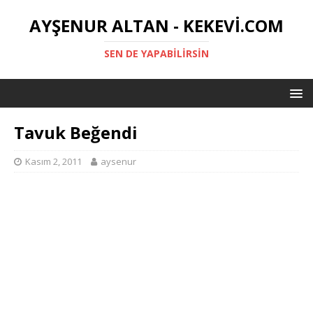
AYŞENUR ALTAN - KEKEVI.COM
SEN DE YAPABILIRSIN
Tavuk Beğendi
Kasım 2, 2011
aysenur