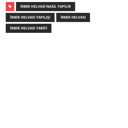
IRMIK HELVASI NASIL YAPILIR
IRMIK HELVASI YAPILIŞI
IRMIK HELVASI
IRMIK HELVASI TARIFI