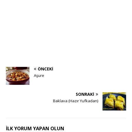
ÖNCEKI
Aşure
SONRAKI
Baklava (Hazır Yufkadan)
İLK YORUM YAPAN OLUN