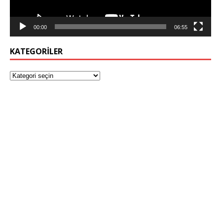
00:00
06:55
KATEGORILER