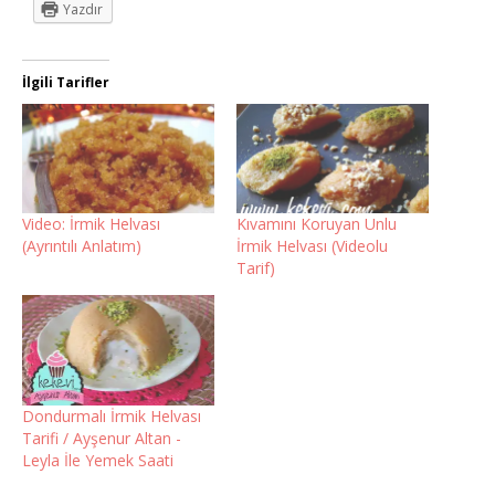
Yazdır
İlgili Tarifler
Video: İrmik Helvası
Kıvamını Koruyan Unlu
(Ayrıntılı Anlatım)
İrmik Helvası (Videolu
Tarif)
Dondurmalı İrmik Helvası
Tarifi / Ayşenur Altan -
Leyla İle Yemek Saati