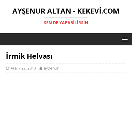
AYŞENUR ALTAN - KEKEVI.COM
SEN DE YAPABILIRSIN
İrmik Helvası
Aralık 22, 2010
aysenur