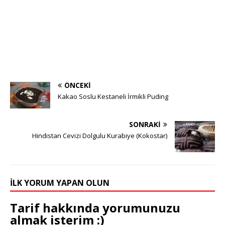
ÖNCEKI
Kakao Soslu Kestaneli İrmikli Puding
SONRAKI
Hindistan Cevizi Dolgulu Kurabiye (Kokostar)
İLK YORUM YAPAN OLUN
Tarif hakkında yorumunuzu
almak isterim :)