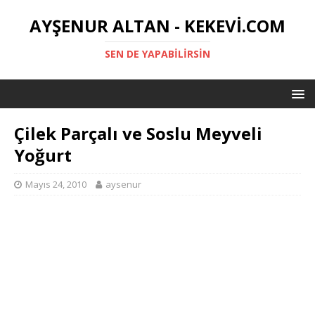
AYŞENUR ALTAN - KEKEVI.COM
SEN DE YAPABILIRSIN
Çilek Parçalı ve Soslu Meyveli
Yoğurt
Mayıs 24, 2010
aysenur