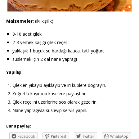
Malzemeler:
(iki kişilik)
8-10 adet çilek
2-3 yemek kaşığı çilek reçeli
yaklaşık 1 buçuk su bardağı katıca, tatlı yoğurt
süslemek için 2 dal nane yaprağı
Yapılışı:
Çilekleri yıkayıp ayıklayıp ve iri küplere doğrayın.
Yoğurtla kaşırtırıp kaselere paylaştırın.
Çilek reçelini üzerlerine sos olarak gezdirin.
Nane yaprağıyla süsleyip servis yapın.
Bunu paylaş:
Facebook
Pinterest
Twitter
WhatsApp