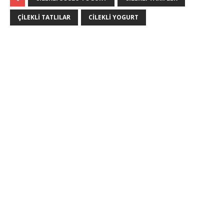
ÇILEKLI TATLILAR
CILEKLI YOGURT