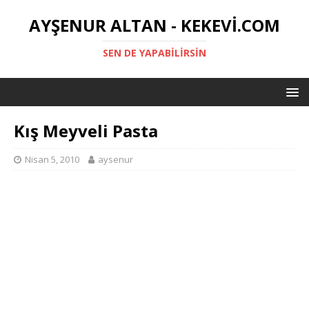
AYŞENUR ALTAN - KEKEVI.COM
SEN DE YAPABILIRSIN
Kış Meyveli Pasta
Nisan 5, 2010
aysenur