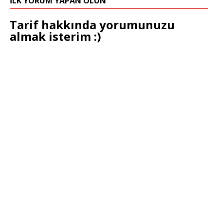
İLK YORUM YAPAN OLUN
Tarif hakkında yorumunuzu
almak isterim :)