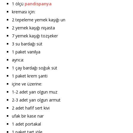
1 ölçü
pandispanya
kreması için:
2 tepeleme yemek kaşığı un
2 yemek kaşığı nişasta
7 yemek kaşığı tozşeker
3 su bardağı süt
1 paket vanilya
ayrıca:
1 çay bardağı soğuk süt
1 paket krem şanti
içine ve üzerine:
1-2 adet yarı olgun muz
2-3 adet yarı olgun armut
2 adet hafif sert kivi
ufak bir kase nar
1 adet portakal
1 paket tart jöle