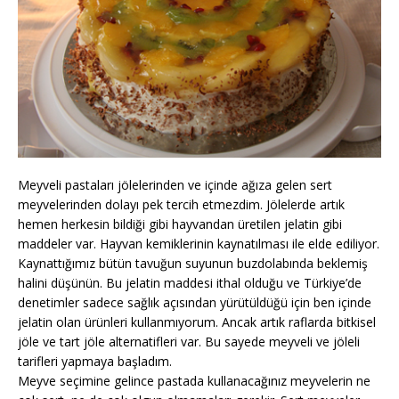
Meyveli pastaları jölelerinden ve içinde ağıza gelen sert
meyvelerinden dolayı pek tercih etmezdim. Jölelerde artık
hemen herkesin bildiği gibi hayvandan üretilen jelatin gibi
maddeler var. Hayvan kemiklerinin kaynatılması ile elde ediliyor.
Kaynattığımız bütün tavuğun suyunun buzdolabında beklemiş
halini düşünün. Bu jelatin maddesi ithal olduğu ve Türkiye’de
denetimler sadece sağlık açısından yürütüldüğü için ben içinde
jelatin olan ürünleri kullanmıyorum. Ancak artık raflarda bitkisel
jöle ve tart jöle alternatifleri var. Bu sayede meyveli ve jöleli
tarifleri yapmaya başladım.
Meyve seçimine gelince pastada kullanacağınız meyvelerin ne