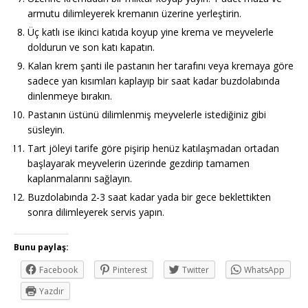
armutu dilimleyerek kremanın üzerine yerleştirin.
Üç katlı ise ikinci katıda koyup yine krema ve meyvelerle
doldurun ve son katı kapatın.
Kalan krem şanti ile pastanın her tarafını veya kremaya göre
sadece yan kısımları kaplayıp bir saat kadar buzdolabında
dinlenmeye bırakın.
Pastanın üstünü dilimlenmiş meyvelerle istediğiniz gibi
süsleyin.
Tart jöleyi tarife göre pişirip henüz katılaşmadan ortadan
başlayarak meyvelerin üzerinde gezdirip tamamen
kaplanmalarını sağlayın.
Buzdolabında 2-3 saat kadar yada bir gece beklettikten
sonra dilimleyerek servis yapın.
Bunu paylaş:
Facebook
Pinterest
Twitter
WhatsApp
Yazdır