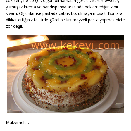
çok sert, ne de çok olgun olmamaları gerekir. Sert meyveler,
yumuşak krema ve pandispanya arasında beklemediğiniz bir
kıvam. Olgunlar ise pastada çabuk bozulmaya müsait. Bunlara
dikkat ettiğiniz taktirde güzel bir kış meyveli pasta yapmak hiçte
zor değil.
Malzemeler: