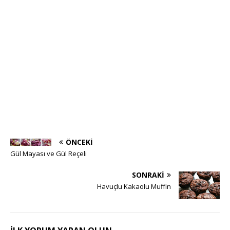
ÖNCEKI
Gül Mayası ve Gül Reçeli
SONRAKI
Havuçlu Kakaolu Muffin