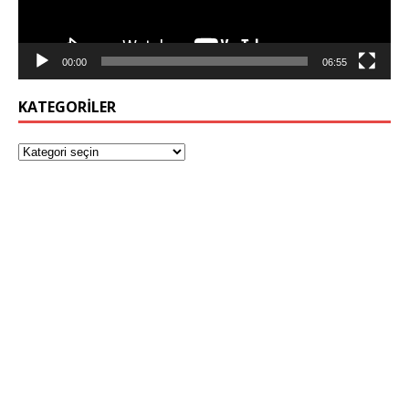
00:00
06:55
KATEGORILER