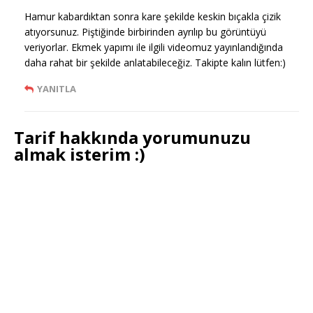
Hamur kabardıktan sonra kare şekilde keskin bıçakla çizik
atıyorsunuz. Piştiğinde birbirinden ayrılıp bu görüntüyü
veriyorlar. Ekmek yapımı ile ilgili videomuz yayınlandığında
daha rahat bir şekilde anlatabileceğiz. Takipte kalın lütfen:)
YANITLA
Tarif hakkında yorumunuzu
almak isterim :)