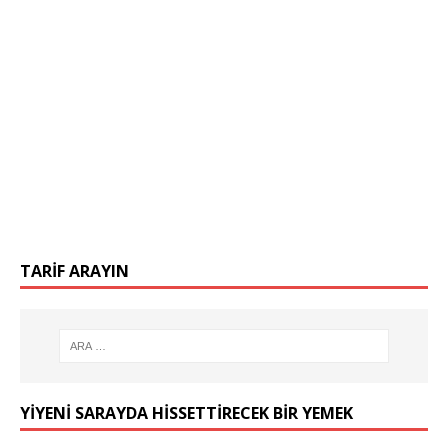
TARIF ARAYIN
YIYENI SARAYDA HISSETTIRECEK BIR YEMEK