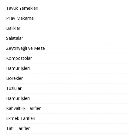
Tavuk Yemekleri
Pilav Makarna
Balıklar
Salatalar
Zeytinyağlı ve Meze
Kompostolar
Hamur İşleri
Börekler
Tuzlular
Hamur İşleri
Kahvaltılık Tarifler
Ekmek Tarifleri
Tatlı Tarifleri