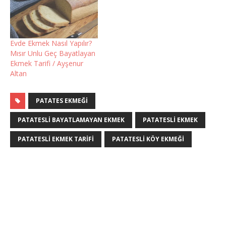
Evde Ekmek Nasıl Yapılır?
Mısır Unlu Geç Bayatlayan
Ekmek Tarifi / Ayşenur
Altan
PATATES EKMEĞI
PATATESLI BAYATLAMAYAN EKMEK
PATATESLI EKMEK
PATATESLI EKMEK TARIFI
PATATESLI KÖY EKMEĞI