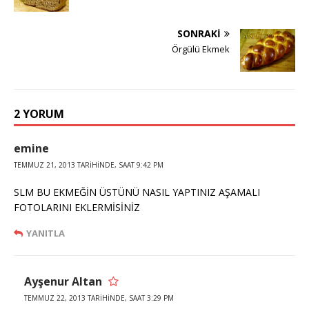
SONRAKI
Örgülü Ekmek
2 YORUM
emine
TEMMUZ 21, 2013 TARIHINDE, SAAT 9:42 PM
SLM BU EKMEĞİN ÜSTÜNÜ NASIL YAPTINIZ AŞAMALI
FOTOLARINI EKLERMİSİNİZ
YANITLA
Ayşenur Altan
TEMMUZ 22, 2013 TARIHINDE, SAAT 3:29 PM