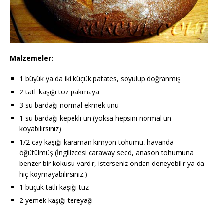
Malzemeler:
1 büyük ya da iki küçük patates, soyulup doğranmış
2 tatlı kaşığı toz pakmaya
3 su bardağı normal ekmek unu
1 su bardağı kepekli un (yoksa hepsini normal un
koyabilirsiniz)
1/2 cay kaşığı karaman kimyon tohumu, havanda
öğütülmüş (İngilizcesi caraway seed, anason tohumuna
benzer bir kokusu vardır, isterseniz ondan deneyebilir ya da
hiç koymayabilirsiniz.)
1 buçuk tatlı kaşığı tuz
2 yemek kaşığı tereyağı