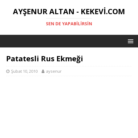
AYŞENUR ALTAN - KEKEVI.COM
SEN DE YAPABILIRSIN
Patatesli Rus Ekmeği
Şubat 10, 2010
aysenur