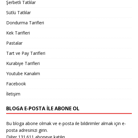
Şerbetli Tatlılar
Sütlü Tatlılar
Dondurma Tarifleri
Kek Tarifleri
Pastalar
Tart ve Pay Tarifleri
Kurabiye Tarifleri
Youtube Kanalım
Facebook
İletişim
BLOGA E-POSTA ILE ABONE OL
Bu bloga abone olmak ve e-posta ile bildirimler almak için e-
posta adresinizi girin.
Diğer 131.611 aboneye katılın