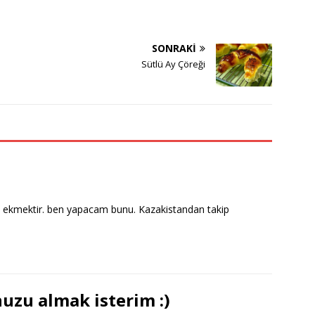
SONRAKI
Sütlü Ay Çöreği
 ekmektir. ben yapacam bunu. Kazakistandan takip
uzu almak isterim :)