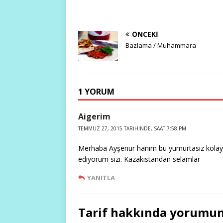
ÖNCEKI
Bazlama / Muhammara
1 YORUM
Aigerim
TEMMUZ 27, 2015 TARIHINDE, SAAT 7:58 PM
Merhaba Ayşenur hanım bu yumurtasız kolay
ediyorum sizi. Kazakistandan selamlar
YANITLA
Tarif hakkında yorumun