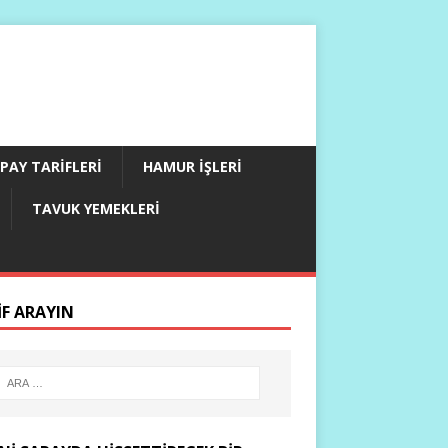
PAY TARIFLERI
HAMUR İŞLERI
TAVUK YEMEKLERI
IF ARAYIN