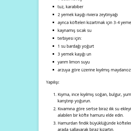
tuz, karabiber
2 yemek kaşığı riviera zeytinyağı
ayrıca köfteleri kızartmak için 3-4 yeme
kaynamış sıcak su
terbiyesi için:
1 su bardağı yoğurt
3 yemek kaşığı un
yarım limon suyu
arzuya göre üzerine kıyılmış maydanoz
Yapılışı:
Kıyma, ince kıyılmış soğan, bulgur, yum
karıştırıp yoğurun.
Kıvamına göre sertse biraz ılık su ekleyi
alabilen bir köfte hamuru elde edin.
Hamurdan fındık büyüklüğünde köfteler 
arada sallayarak biraz kızartın.