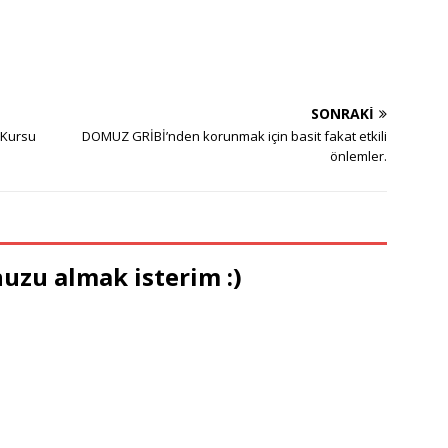
SONRAKI
 Kursu
DOMUZ GRİBİ’nden korunmak için basit fakat etkili
önlemler.
uzu almak isterim :)