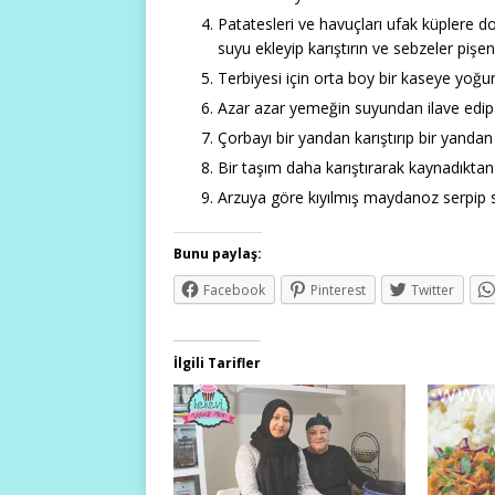
Patatesleri ve havuçları ufak küplere do
suyu ekleyip karıştırın ve sebzeler pişe
Terbiyesi için orta boy bir kaseye yoğur
Azar azar yemeğin suyundan ilave edip ka
Çorbayı bir yandan karıştırıp bir yandan 
Bir taşım daha karıştırarak kaynadıktan 
Arzuya göre kıyılmış maydanoz serpip s
Bunu paylaş:
Facebook
Pinterest
Twitter
İlgili Tarifler