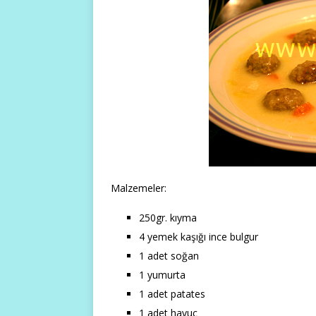
Malzemeler:
250gr. kıyma
4 yemek kaşığı ince bulgur
1 adet soğan
1 yumurta
1 adet patates
1 adet havuç