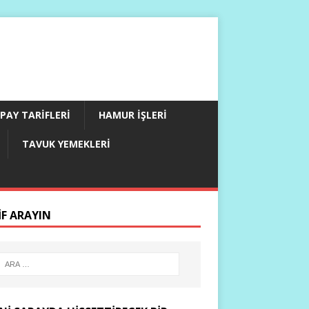
PAY TARIFLERI
HAMUR İŞLERI
TAVUK YEMEKLERI
IF ARAYIN