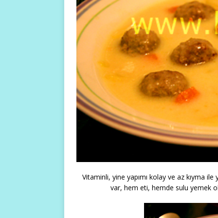
Vitaminli, yine yapımı kolay ve az kıyma ile 
var, hem eti, hemde sulu yemek old