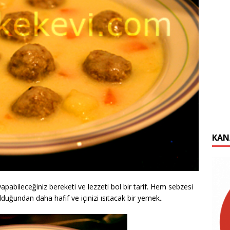
KAN
yapabileceğiniz bereketi ve lezzeti bol bir tarif. Hem sebzesi
uğundan daha hafif ve içinizi ısıtacak bir yemek..