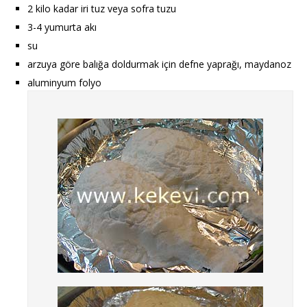
2 kilo kadar iri tuz veya sofra tuzu
3-4 yumurta akı
su
arzuya göre balığa doldurmak için defne yaprağı, maydanoz
aluminyum folyo