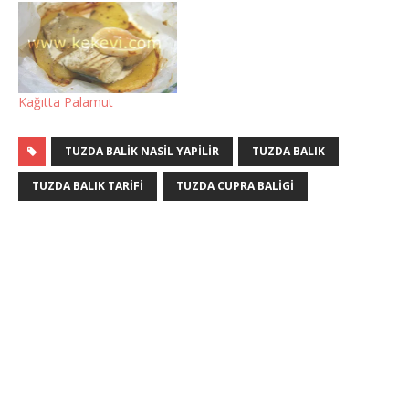
Kağıtta Palamut
TUZDA BALIK NASIL YAPILIR
TUZDA BALIK
TUZDA BALIK TARIFI
TUZDA CUPRA BALIGI