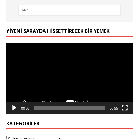
YIYENI SARAYDA HISSETTIRECEK BIR YEMEK
Video
oynatıcı
00:00
06:55
KATEGORILER