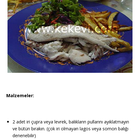
Malzemeler:
2 adet iri çupra veya levrek, balıkların pullarını ayıklatmayın
ve bütün bırakın. (çok iri olmayan lagos veya somon balığı
denenebilir)