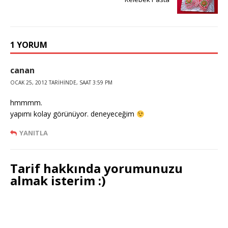
1 YORUM
canan
OCAK 25, 2012 TARIHINDE, SAAT 3:59 PM
hmmmm.
yapımı kolay görünüyor. deneyeceğim
YANITLA
Tarif hakkında yorumunuzu
almak isterim :)