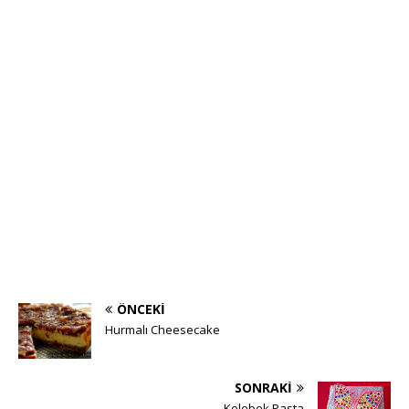
ÖNCEKI
Hurmalı Cheesecake
SONRAKI
Kelebek Pasta