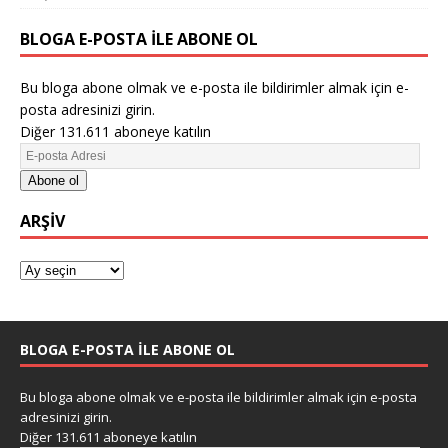
BLOGA E-POSTA ILE ABONE OL
Bu bloga abone olmak ve e-posta ile bildirimler almak için e-
posta adresinizi girin.
Diğer 131.611 aboneye katılın
Abone ol
ARŞIV
BLOGA E-POSTA ILE ABONE OL
Bu bloga abone olmak ve e-posta ile bildirimler almak için e-posta
adresinizi girin.
Diğer 131.611 aboneye katılın