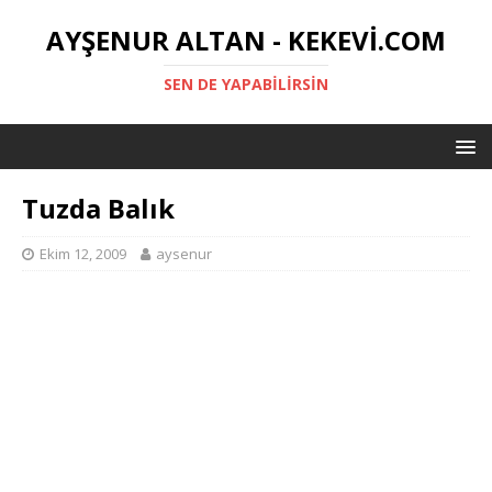
AYŞENUR ALTAN - KEKEVI.COM
SEN DE YAPABILIRSIN
Tuzda Balık
Ekim 12, 2009
aysenur