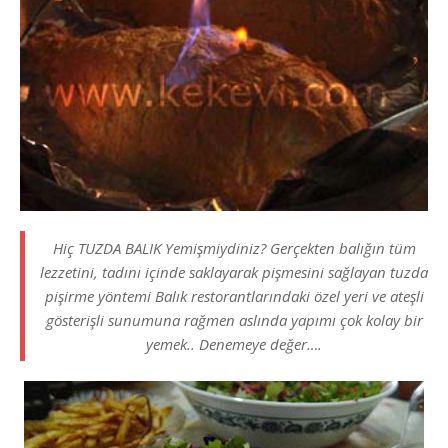
Hiç TUZDA BALIK Yemişmiydiniz? Gerçekten balığın tüm
lezzetini, tadını içinde saklayarak pişmesini sağlayan tuzda
pişirme yöntemi Balık restorantlarındaki özel yeri ve ateşli
gösterişli sunumuna rağmen aslında yapımı çok kolay bir
yemek.. Denemeye değer….