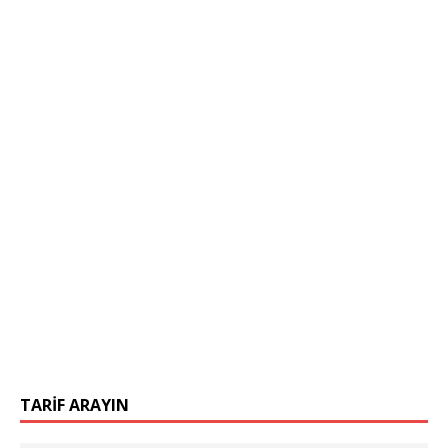
TARIF ARAYIN