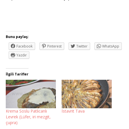
Bunu paylaş:
Facebook
Pinterest
Twitter
WhatsApp
Yazdır
İlgili Tarifler
Krema Soslu Patlıcanlı
İstavrit Tava
Levrek (Lüfer, iri mezgit,
çupra)