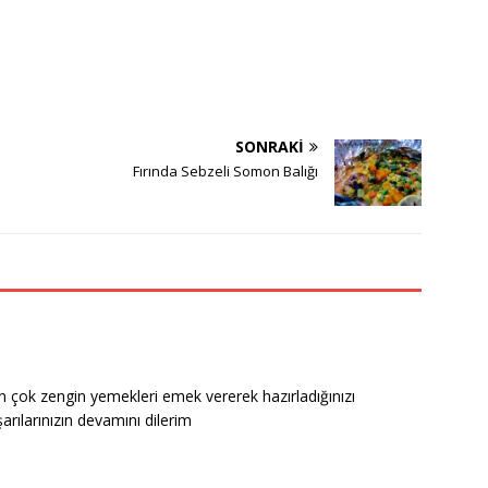
SONRAKI
Fırında Sebzeli Somon Balığı
n çok zengin yemekleri emek vererek hazırladığınızı
rılarınızın devamını dilerim