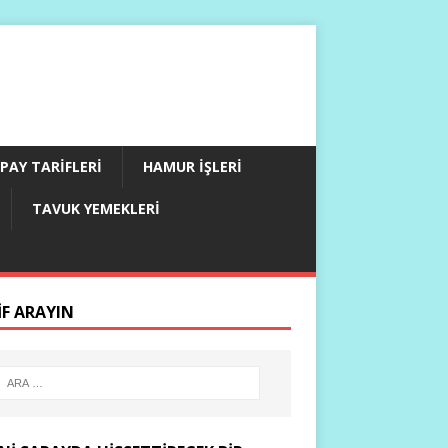
PAY TARIFLERI
HAMUR İŞLERI
TAVUK YEMEKLERI
IF ARAYIN