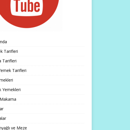
ında
 Tarifleri
 Tarifleri
emek Tarifleri
mekleri
k Yemekleri
 Makarna
lar
alar
nyağlı ve Meze