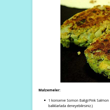
Malzemeler:
1 konserve Somon Baligi/Pink Salmon (kir
baliklarlada deneyebilirsiniz.)