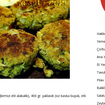
Hakk
Yemek
Çorba
Ana Y
Et Ye
Tavu
Pilav
Balık
Salat
mizi etli alabalik), 400 gr. yaklasik (siz baska buyuk, etli
Zeyti