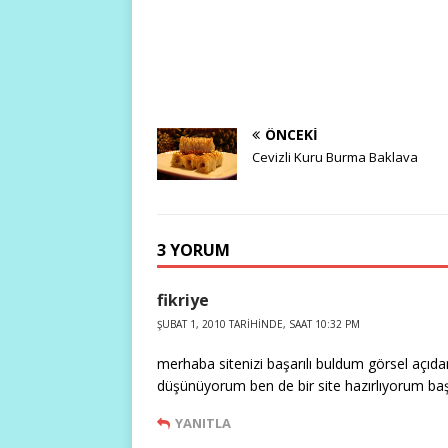
ÖNCEKI
Cevizli Kuru Burma Baklava
3 YORUM
fikriye
ŞUBAT 1, 2010 TARIHINDE, SAAT 10:32 PM
merhaba sitenizi başarılı buldum görsel açıda
düşünüyorum ben de bir site hazırlıyorum başa
YANITLA