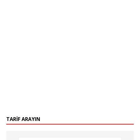
TARIF ARAYIN