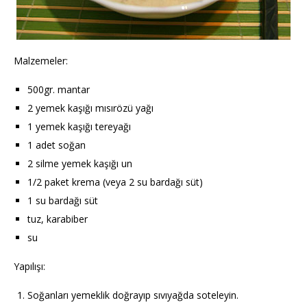
Malzemeler:
500gr. mantar
2 yemek kaşığı mısırözü yağı
1 yemek kaşığı tereyağı
1 adet soğan
2 silme yemek kaşığı un
1/2 paket krema (veya 2 su bardağı süt)
1 su bardağı süt
tuz, karabiber
su
Yapılışı:
Soğanları yemeklik doğrayıp sıvıyağda soteleyin.