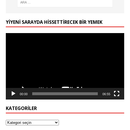
YIYENI SARAYDA HISSETTIRECEK BIR YEMEK
Video
oynatıcı
00:00
06:55
KATEGORILER