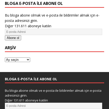
BLOGA E-POSTA ILE ABONE OL
Bu bloga abone olmak ve e-posta ile bildirimler almak için e-
posta adresinizi girin.
Diğer 131.611 aboneye katılın
Abone ol
ARŞIV
BLOGA E-POSTA ILE ABONE OL
Bu bloga abone olmak ve e-posta ile bildirimler almak için e-posta
adresinizi girin.
Diğer 131.611 aboneye katılın