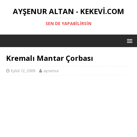
AYŞENUR ALTAN - KEKEVI.COM
SEN DE YAPABILIRSIN
Kremalı Mantar Çorbası
Eylül 12, 2009
aysenur