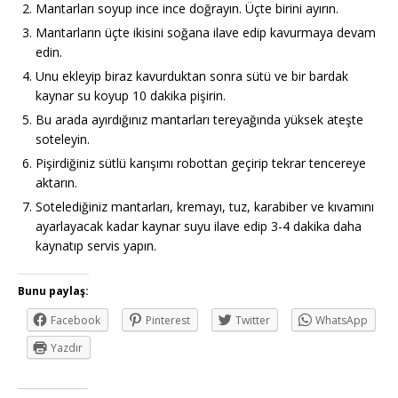
Mantarları soyup ince ince doğrayın. Üçte birini ayırın.
Mantarların üçte ikisini soğana ilave edip kavurmaya devam
edin.
Unu ekleyip biraz kavurduktan sonra sütü ve bir bardak
kaynar su koyup 10 dakika pişirin.
Bu arada ayırdığınız mantarları tereyağında yüksek ateşte
soteleyin.
Pişirdiğiniz sütlü karışımı robottan geçirip tekrar tencereye
aktarın.
Sotelediğiniz mantarları, kremayı, tuz, karabiber ve kıvamını
ayarlayacak kadar kaynar suyu ilave edip 3-4 dakika daha
kaynatıp servis yapın.
Bunu paylaş:
Facebook
Pinterest
Twitter
WhatsApp
Yazdır