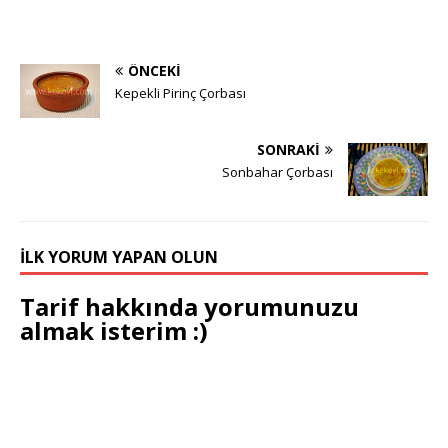
ÖNCEKI
Kepekli Pirinç Çorbası
SONRAKI
Sonbahar Çorbası
İLK YORUM YAPAN OLUN
Tarif hakkında yorumunuzu
almak isterim :)