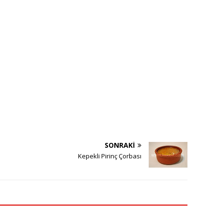
SONRAKI
Kepekli Pirinç Çorbası