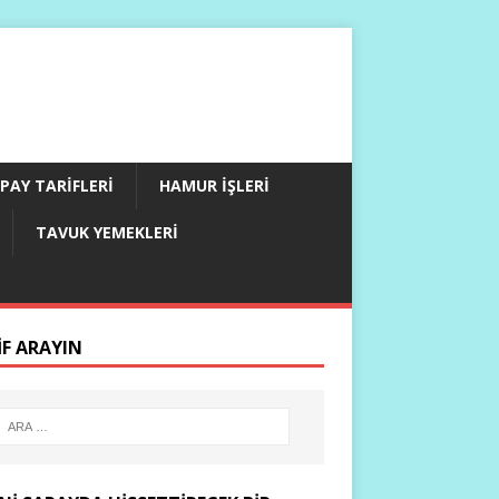
PAY TARIFLERI
HAMUR İŞLERI
TAVUK YEMEKLERI
IF ARAYIN