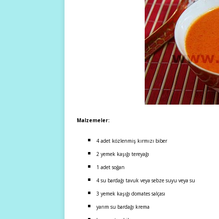
Malzemeler:
4 adet közlenmiş kırmızı biber
2 yemek kaşığı tereyağı
1 adet soğan
4 su bardağı tavuk veya sebze suyu veya su
3 yemek kaşığı domates salçası
yarım su bardağı krema