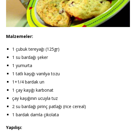
Malzemeler:
1 çubuk tereyağı (125gr)
1 su bardağı şeker
1 yumurta
1 tatlı kaşığı vanilya tozu
1+1/4 bardak un
1 çay kaşığı karbonat
çay kaşığının ucuyla tuz
2 su bardağı pirinç patlağı (rice cereal)
1 bardak damla çikolata
Yapılışı: