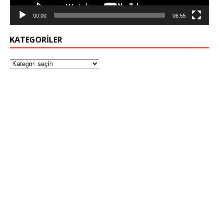
00:00
06:55
KATEGORILER