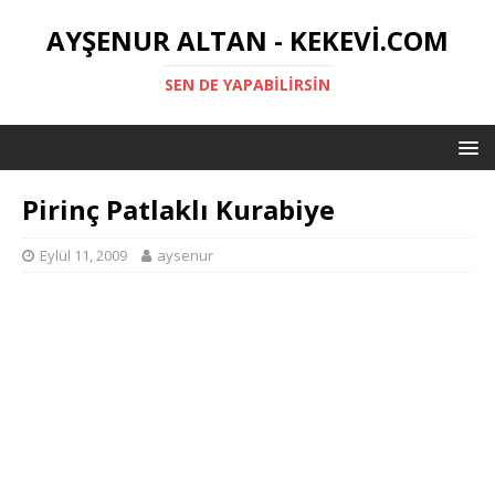
AYŞENUR ALTAN - KEKEVI.COM
SEN DE YAPABILIRSIN
Pirinç Patlaklı Kurabiye
Eylül 11, 2009
aysenur