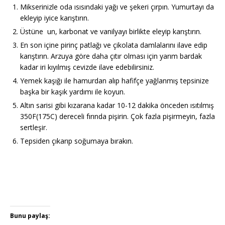
Mikserinizle oda ısısındaki yağı ve şekeri çırpın. Yumurtayı da
ekleyip iyice karıştırın.
Üstüne un, karbonat ve vanilyayı birlikte eleyip karıştırın.
En son içine pirinç patlağı ve çikolata damlalarını ilave edip
karıştırın. Arzuya göre daha çıtır olması için yarım bardak
kadar iri kıyılmış cevizde ilave edebilirsiniz.
Yemek kaşığı ile hamurdan alıp hafifçe yağlanmış tepsinize
başka bir kaşık yardımı ile koyun.
Altın sarisi gibi kızarana kadar 10-12 dakika önceden ısıtılmış
350F(175C) dereceli fırında pişirin. Çok fazla pişirmeyin, fazla
sertleşir.
Tepsiden çıkarıp soğumaya bırakın.
Bunu paylaş: