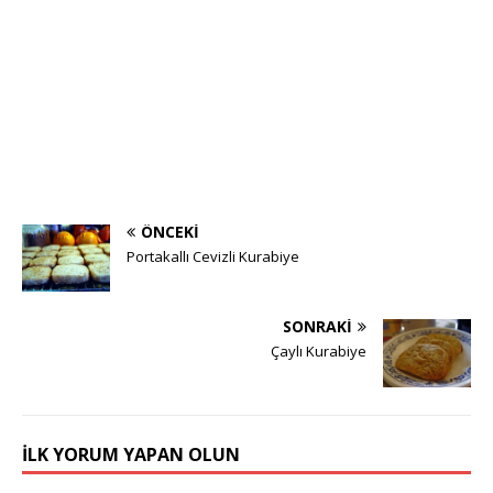
ÖNCEKI
Portakallı Cevizli Kurabiye
SONRAKI
Çaylı Kurabiye
İLK YORUM YAPAN OLUN