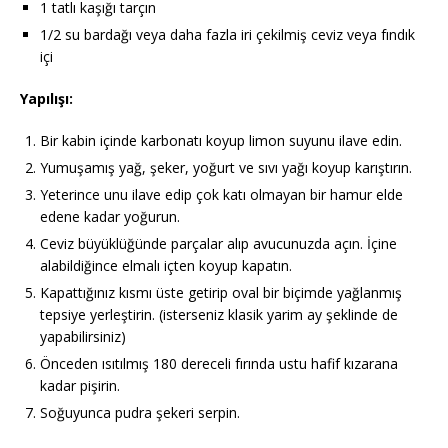
1 tatlı kaşığı tarçın
1/2 su bardağı veya daha fazla iri çekilmiş ceviz veya fındık
içi
Yapılışı:
Bir kabin içinde karbonatı koyup limon suyunu ilave edin.
Yumuşamış yağ, şeker, yoğurt ve sıvı yağı koyup karıştırın.
Yeterince unu ilave edip çok katı olmayan bir hamur elde
edene kadar yoğurun.
Ceviz büyüklüğünde parçalar alıp avucunuzda açın. İçine
alabildiğince elmalı içten koyup kapatın.
Kapattığınız kısmı üste getirip oval bir biçimde yağlanmış
tepsiye yerleştirin. (isterseniz klasik yarim ay şeklinde de
yapabilirsiniz)
Önceden ısıtılmış 180 dereceli fırında ustu hafif kızarana
kadar pişirin.
Soğuyunca pudra şekeri serpin.