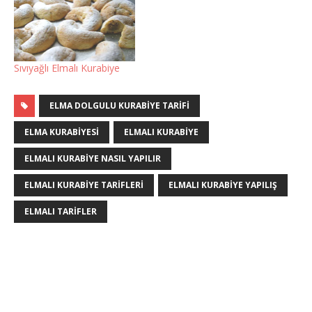
Sıvıyağlı Elmalı Kurabiye
ELMA DOLGULU KURABIYE TARIFI
ELMA KURABIYESI
ELMALI KURABIYE
ELMALI KURABIYE NASIL YAPILIR
ELMALI KURABIYE TARIFLERI
ELMALI KURABIYE YAPILIŞ
ELMALI TARIFLER