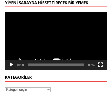
YIYENI SARAYDA HISSETTIRECEK BIR YEMEK
Video
oynatıcı
00:00
06:55
KATEGORILER