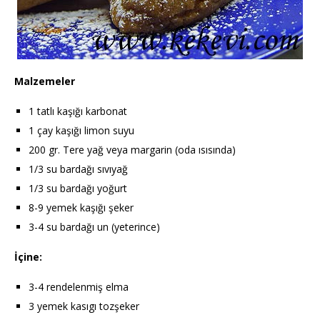
Malzemeler
1 tatlı kaşığı karbonat
1 çay kaşığı limon suyu
200 gr. Tere yağ veya margarin (oda ısısında)
1/3 su bardağı sıvıyağ
1/3 su bardağı yoğurt
8-9 yemek kaşığı şeker
3-4 su bardağı un (yeterince)
İçine:
3-4 rendelenmiş elma
3 yemek kasıgı tozşeker