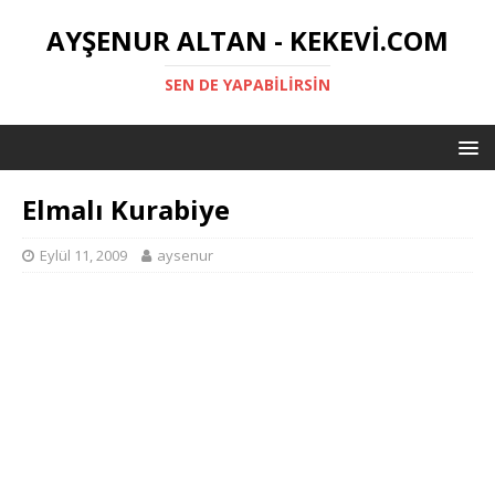
AYŞENUR ALTAN - KEKEVI.COM
SEN DE YAPABILIRSIN
Elmalı Kurabiye
Eylül 11, 2009
aysenur