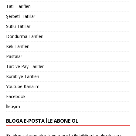
Tatlı Tarifleri
Şerbetli Tatlılar
Sütlü Tatlılar
Dondurma Tarifleri
Kek Tarifleri
Pastalar
Tart ve Pay Tarifleri
Kurabiye Tarifleri
Youtube Kanalım
Facebook
İletişim
BLOGA E-POSTA ILE ABONE OL
Bu bloga abone olmak ve e-posta ile bildirimler almak için e-