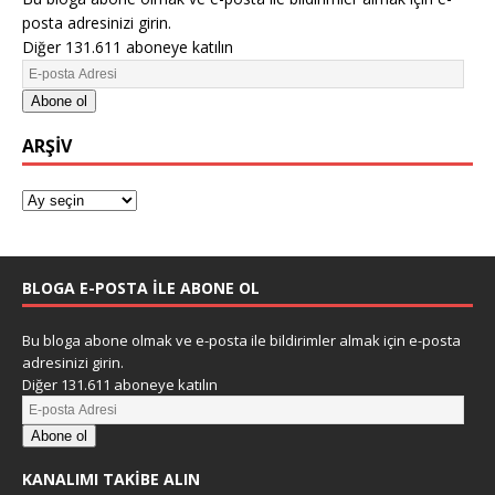
posta adresinizi girin.
Diğer 131.611 aboneye katılın
Abone ol
ARŞIV
BLOGA E-POSTA ILE ABONE OL
Bu bloga abone olmak ve e-posta ile bildirimler almak için e-posta
adresinizi girin.
Diğer 131.611 aboneye katılın
Abone ol
KANALIMI TAKIBE ALIN