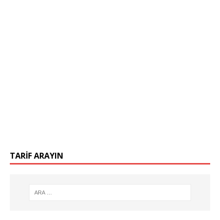
TARIF ARAYIN