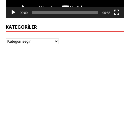
00:00
06:55
KATEGORILER