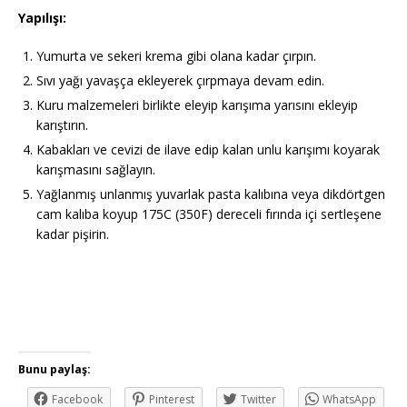
Yapılışı:
Yumurta ve sekeri krema gibi olana kadar çırpın.
Sıvı yağı yavaşça ekleyerek çırpmaya devam edin.
Kuru malzemeleri birlikte eleyip karışıma yarısını ekleyip
karıştırın.
Kabakları ve cevizi de ilave edip kalan unlu karışımı koyarak
karışmasını sağlayın.
Yağlanmış unlanmış yuvarlak pasta kalıbına veya dikdörtgen
cam kalıba koyup 175C (350F) dereceli fırında içi sertleşene
kadar pişirin.
Bunu paylaş:
Facebook
Pinterest
Twitter
WhatsApp