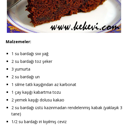
Malzemeler:
1 su bardağı sıvı yağ
2 su bardağı toz şeker
3 yumurta
2 su bardağı un
1 silme tatlı kaşığından az karbonat
1 çay kaşığı kabartma tozu
2 yemek kaşığı dolusu kakao
2 su bardağı üstü kazınmadan rendelenmiş kabak (yaklaşık 3
tane)
1/2 su bardağı iri kıyılmış ceviz