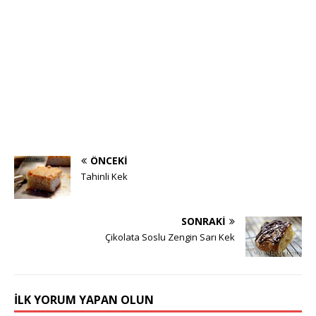
ÖNCEKI
Tahinli Kek
SONRAKI
Çikolata Soslu Zengin Sarı Kek
İLK YORUM YAPAN OLUN