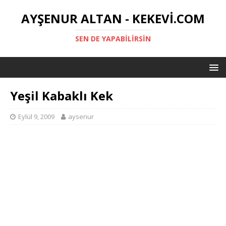
AYŞENUR ALTAN - KEKEVI.COM
SEN DE YAPABILIRSIN
Yeşil Kabaklı Kek
Eylül 9, 2009
aysenur