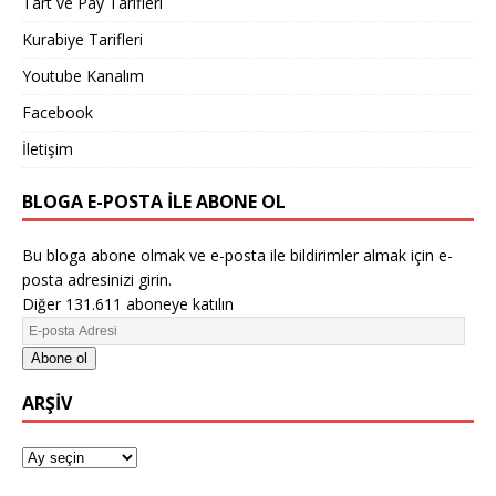
Tart ve Pay Tarifleri
Kurabiye Tarifleri
Youtube Kanalım
Facebook
İletişim
BLOGA E-POSTA ILE ABONE OL
Bu bloga abone olmak ve e-posta ile bildirimler almak için e-
posta adresinizi girin.
Diğer 131.611 aboneye katılın
Abone ol
ARŞIV