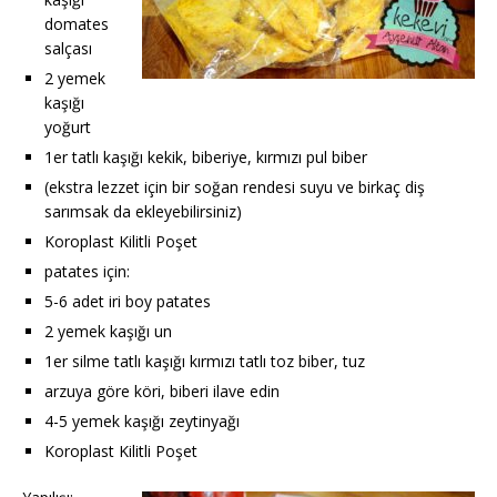
domates
salçası
2 yemek
kaşığı
yoğurt
1er tatlı kaşığı kekik, biberiye, kırmızı pul biber
(ekstra lezzet için bir soğan rendesi suyu ve birkaç diş
sarımsak da ekleyebilirsiniz)
Koroplast Kilitli Poşet
patates için:
5-6 adet iri boy patates
2 yemek kaşığı un
1er silme tatlı kaşığı kırmızı tatlı toz biber, tuz
arzuya göre köri, biberi ilave edin
4-5 yemek kaşığı zeytinyağı
Koroplast Kilitli Poşet