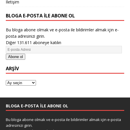
İletişim
BLOGA E-POSTA ILE ABONE OL
Bu bloga abone olmak ve e-posta ile bildirimler almak için e-
posta adresinizi girin.
Diğer 131.611 aboneye katılın
Abone ol
ARŞIV
BLOGA E-POSTA ILE ABONE OL
Bu bloga abone olmak ve e-posta ile bildirimler almak için e-posta
adresinizi girin.