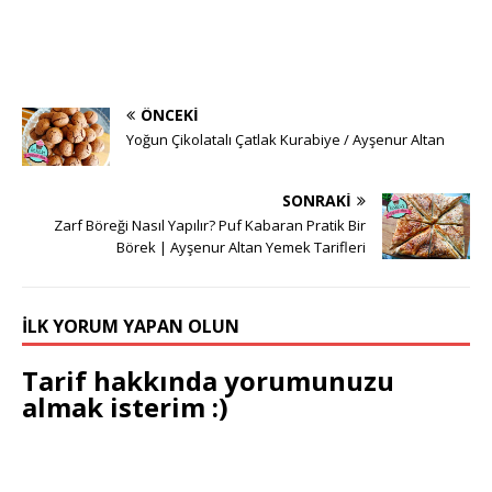
ÖNCEKI
Yoğun Çikolatalı Çatlak Kurabiye / Ayşenur Altan
SONRAKI
Zarf Böreği Nasıl Yapılır? Puf Kabaran Pratik Bir
Börek | Ayşenur Altan Yemek Tarifleri
İLK YORUM YAPAN OLUN
Tarif hakkında yorumunuzu
almak isterim :)