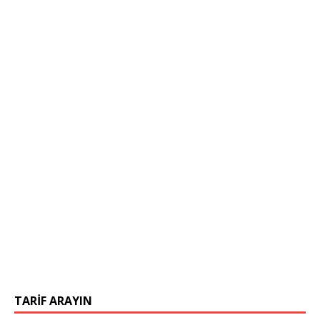
TARIF ARAYIN