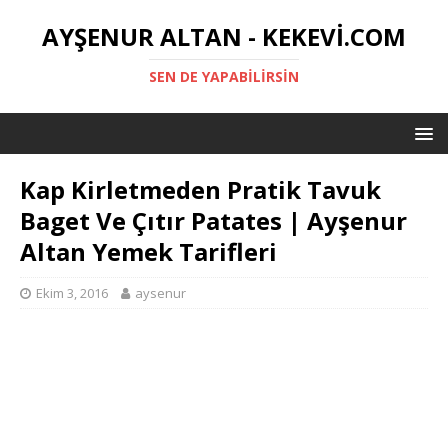
AYŞENUR ALTAN - KEKEVI.COM
SEN DE YAPABILIRSIN
Kap Kirletmeden Pratik Tavuk
Baget Ve Çıtır Patates | Ayşenur
Altan Yemek Tarifleri
Ekim 3, 2016
aysenur