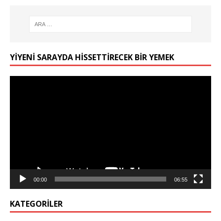
YIYENI SARAYDA HISSETTIRECEK BIR YEMEK
Video
oynatıcı
00:00
06:55
KATEGORILER