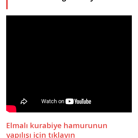
Elmalı kurabiye hamurunun
yapılışı için tıklayın