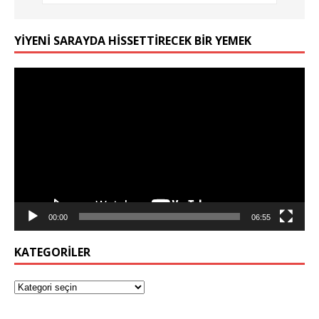
YIYENI SARAYDA HISSETTIRECEK BIR YEMEK
Video
oynatıcı
00:00
06:55
KATEGORILER