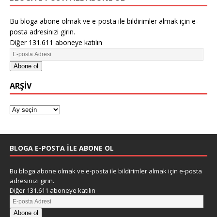
Bu bloga abone olmak ve e-posta ile bildirimler almak için e-
posta adresinizi girin.
Diğer 131.611 aboneye katılın
Abone ol
ARŞIV
BLOGA E-POSTA ILE ABONE OL
Bu bloga abone olmak ve e-posta ile bildirimler almak için e-posta
adresinizi girin.
Diğer 131.611 aboneye katılın
Abone ol