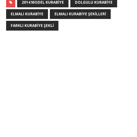
2014 MODEL KURABIYE
DOLGULU KURABIYE
ELMALI KURABIYE
ELMALI KURABIYE ŞEKILLERI
FARKLI KURABIYE ŞEKLI