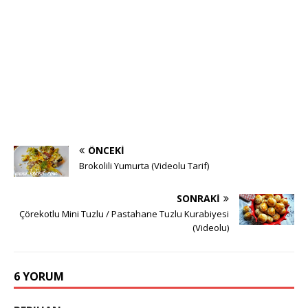
ÖNCEKI
Brokolili Yumurta (Videolu Tarif)
SONRAKI
Çörekotlu Mini Tuzlu / Pastahane Tuzlu Kurabiyesi
(Videolu)
6 YORUM