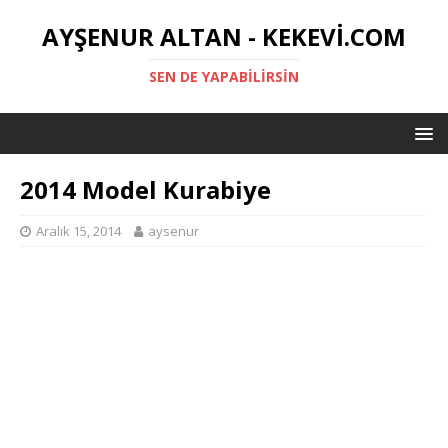
AYŞENUR ALTAN - KEKEVI.COM
SEN DE YAPABILIRSIN
2014 Model Kurabiye
Aralık 15, 2014
aysenur