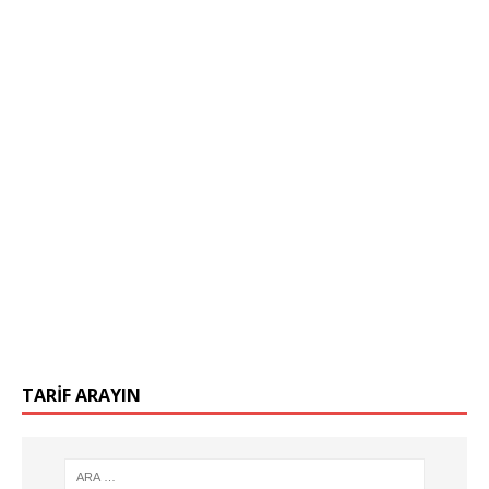
TARIF ARAYIN