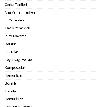
Çorba Tarifleri
Ana Yemek Tarifleri
Et Yemekleri
Tavuk Yemekleri
Pilav Makarna
Balıklar
Salatalar
Zeytinyağlı ve Meze
Kompostolar
Hamur İşleri
Börekler
Tuzlular
Hamur İşleri
Kahvaltılık Tarifler