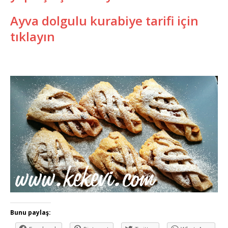
Ayva dolgulu kurabiye tarifi için
tıklayın
Bunu paylaş: