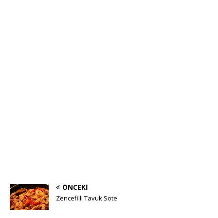
ÖNCEKI
Zencefilli Tavuk Sote