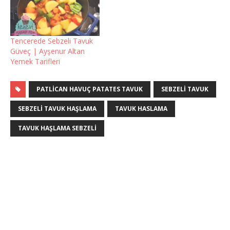
Tencerede Sebzeli Tavuk
Güveç | Ayşenur Altan
Yemek Tarifleri
PATLICAN HAVUÇ PATATES TAVUK
SEBZELI TAVUK
SEBZELI TAVUK HAŞLAMA
TAVUK HASLAMA
TAVUK HAŞLAMA SEBZELI