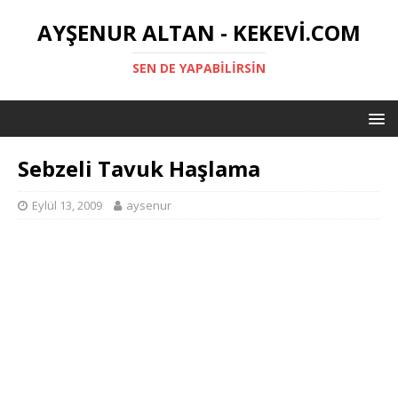
AYŞENUR ALTAN - KEKEVI.COM
SEN DE YAPABILIRSIN
Sebzeli Tavuk Haşlama
Eylül 13, 2009
aysenur