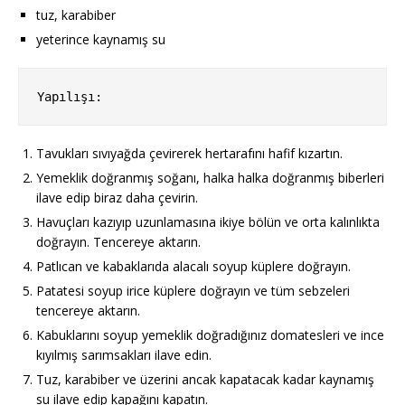
tuz, karabiber
yeterince kaynamış su
Yapılışı:
Tavukları sıvıyağda çevirerek hertarafını hafif kızartın.
Yemeklik doğranmış soğanı, halka halka doğranmış biberleri
ilave edip biraz daha çevirin.
Havuçları kazıyıp uzunlamasına ikiye bölün ve orta kalınlıkta
doğrayın. Tencereye aktarın.
Patlıcan ve kabaklarıda alacalı soyup küplere doğrayın.
Patatesi soyup irice küplere doğrayın ve tüm sebzeleri
tencereye aktarın.
Kabuklarını soyup yemeklik doğradığınız domatesleri ve ince
kıyılmış sarımsakları ilave edin.
Tuz, karabiber ve üzerini ancak kapatacak kadar kaynamış
su ilave edip kapağını kapatın.