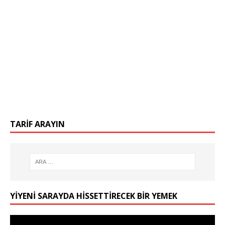
TARIF ARAYIN
YIYENI SARAYDA HISSETTIRECEK BIR YEMEK
Video