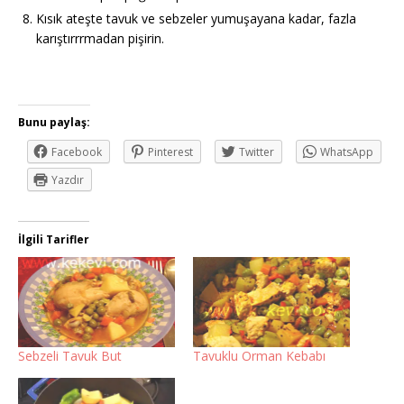
Kısık ateşte tavuk ve sebzeler yumuşayana kadar, fazla
karıştırrrmadan pişirin.
Bunu paylaş:
Facebook
Pinterest
Twitter
WhatsApp
Yazdır
İlgili Tarifler
Sebzeli Tavuk But
Tavuklu Orman Kebabı