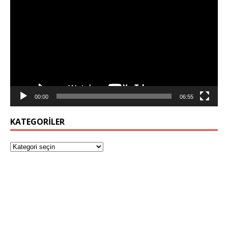
oynatıcı
00:00
06:55
KATEGORILER