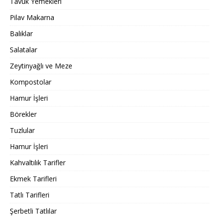
Tavuk Yemekleri
Pilav Makarna
Balıklar
Salatalar
Zeytinyağlı ve Meze
Kompostolar
Hamur İşleri
Börekler
Tuzlular
Hamur İşleri
Kahvaltılık Tarifler
Ekmek Tarifleri
Tatlı Tarifleri
Şerbetli Tatlılar