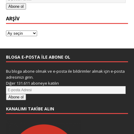
Abone ol
ARŞIV
BLOGA E-POSTA ILE ABONE OL
Bu bloga abone olmak ve e-posta ile bildirimler almak için e-posta
adresinizi girin.
Diğer 131.611 aboneye katılın
Abone ol
KANALIMI TAKIBE ALIN