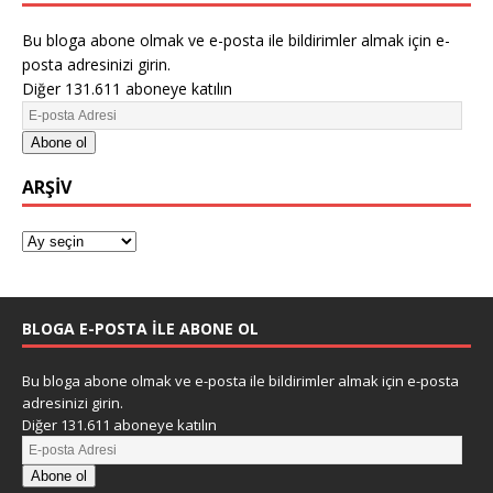
Bu bloga abone olmak ve e-posta ile bildirimler almak için e-
posta adresinizi girin.
Diğer 131.611 aboneye katılın
Abone ol
ARŞIV
BLOGA E-POSTA ILE ABONE OL
Bu bloga abone olmak ve e-posta ile bildirimler almak için e-posta
adresinizi girin.
Diğer 131.611 aboneye katılın
Abone ol