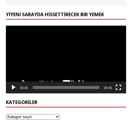
YIYENI SARAYDA HISSETTIRECEK BIR YEMEK
Video
oynatıcı
00:00
06:55
KATEGORILER