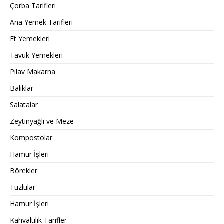
Çorba Tarifleri
Ana Yemek Tarifleri
Et Yemekleri
Tavuk Yemekleri
Pilav Makarna
Balıklar
Salatalar
Zeytinyağlı ve Meze
Kompostolar
Hamur İşleri
Börekler
Tuzlular
Hamur İşleri
Kahvaltılık Tarifler