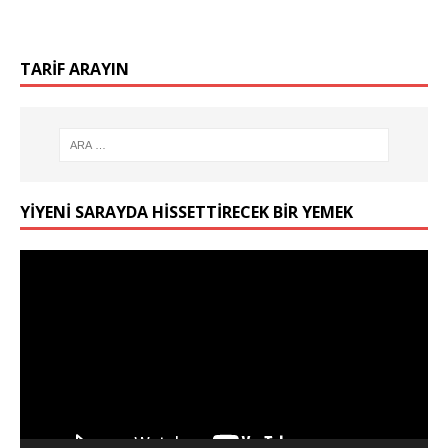
TARIF ARAYIN
YIYENI SARAYDA HISSETTIRECEK BIR YEMEK
Video
oynatıcı