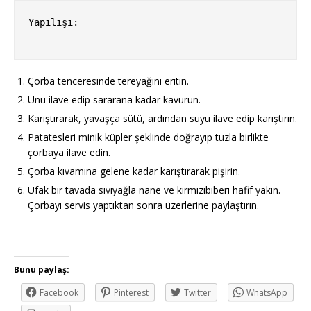
Yapılışı:

Çorba tenceresinde tereyağını eritin.
Unu ilave edip sararana kadar kavurun.
Karıştırarak, yavaşça sütü, ardından suyu ilave edip karıştırın.
Patatesleri minik küpler şeklinde doğrayıp tuzla birlikte
çorbaya ilave edin.
Çorba kıvamına gelene kadar karıştırarak pişirin.
Ufak bir tavada sıvıyağla nane ve kırmızıbiberi hafif yakın.
Çorbayı servis yaptıktan sonra üzerlerine paylaştırın.
Bunu paylaş:
Facebook
Pinterest
Twitter
WhatsApp