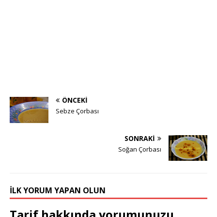
ÖNCEKI
Sebze Çorbası
SONRAKI
Soğan Çorbası
İLK YORUM YAPAN OLUN
Tarif hakkında yorumunuzu