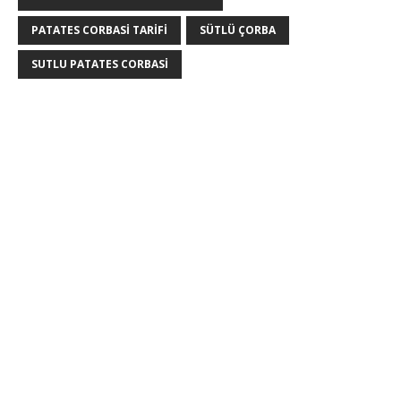
PATATES CORBASI TARIFI
SÜTLÜ ÇORBA
SUTLU PATATES CORBASI