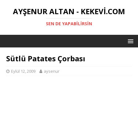
AYŞENUR ALTAN - KEKEVI.COM
SEN DE YAPABILIRSIN
Sütlü Patates Çorbası
Eylül 12, 2009
aysenur