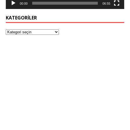
00:00
06:55
KATEGORILER