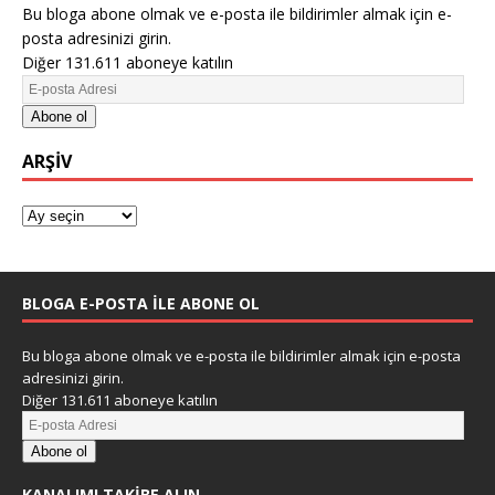
Bu bloga abone olmak ve e-posta ile bildirimler almak için e-
posta adresinizi girin.
Diğer 131.611 aboneye katılın
Abone ol
ARŞIV
BLOGA E-POSTA ILE ABONE OL
Bu bloga abone olmak ve e-posta ile bildirimler almak için e-posta
adresinizi girin.
Diğer 131.611 aboneye katılın
Abone ol
KANALIMI TAKIBE ALIN