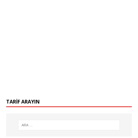
TARIF ARAYIN