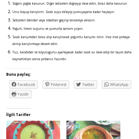
Soğanı yağda kavurun. Diğer sebzeleri doğrayıp ilave edin, biraz daha kavurun.
Unu koyup karıştırın. Sıcak suyu ekleyip yumuşayana kadar haşlayın.
Sebzeleri blender veya robottan geçirip tencereye aktarın.
Yoğurt, limon suyunu ve yumurta sarısını çırpın.
Sıcak karışımdan biraz alıp karıştırarak yoğurtlu karışımı ılıtın. İnce ince çorbaya
akıtıp karıştırmaya devam edin.
Tuz, karabiber ve koyulugunu ayarlayacak kadar sıcak su ilave edip bir taşım daha
kaynattıktan sonra çorbanız hazırdır.
Bunu paylaş:
Facebook
Pinterest
Twitter
WhatsApp
Yazdır
İlgili Tarifler