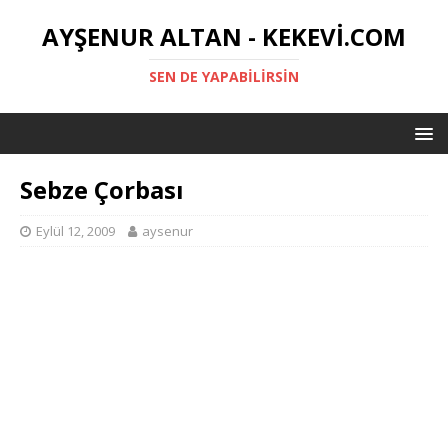
AYŞENUR ALTAN - KEKEVI.COM
SEN DE YAPABILIRSIN
Sebze Çorbası
Eylül 12, 2009
aysenur