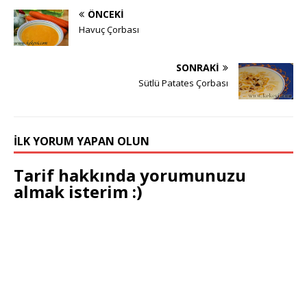
ÖNCEKI
Havuç Çorbası
SONRAKI
Sütlü Patates Çorbası
İLK YORUM YAPAN OLUN
Tarif hakkında yorumunuzu
almak isterim :)