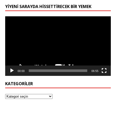
YIYENI SARAYDA HISSETTIRECEK BIR YEMEK
Video
oynatıcı
00:00
06:55
KATEGORILER