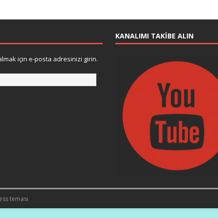
KANALIMI TAKIBE ALIN
lmak için e-posta adresinizi girin.
ess teması