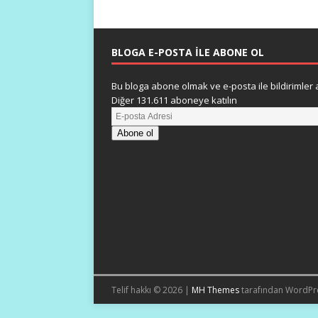
BLOGA E-POSTA ILE ABONE OL
Bu bloga abone olmak ve e-posta ile bildirimler a
Diğer 131.611 aboneye katılın
Abone ol
Telif hakkı © 2026 |
MH Themes
tarafından WordPr