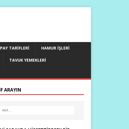
PAY TARIFLERI
HAMUR İŞLERI
TAVUK YEMEKLERI
IF ARAYIN