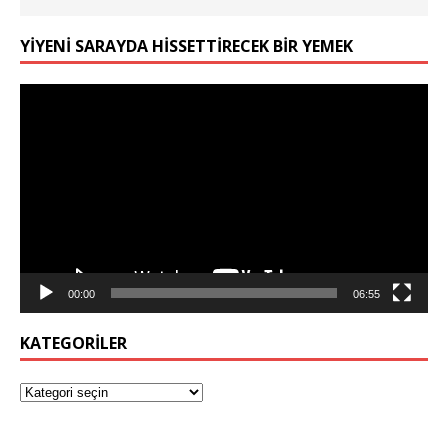
YIYENI SARAYDA HISSETTIRECEK BIR YEMEK
Video
oynatıcı
00:00
06:55
KATEGORILER