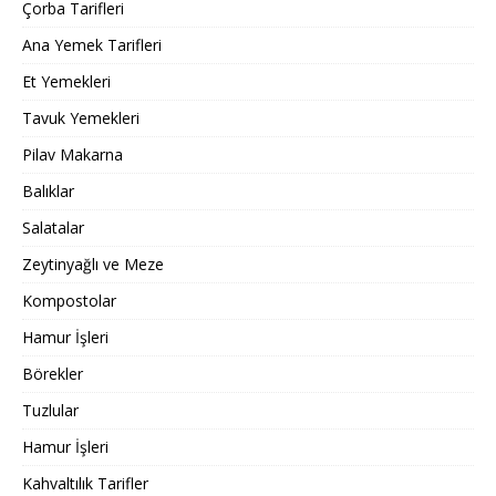
Çorba Tarifleri
Ana Yemek Tarifleri
Et Yemekleri
Tavuk Yemekleri
Pilav Makarna
Balıklar
Salatalar
Zeytinyağlı ve Meze
Kompostolar
Hamur İşleri
Börekler
Tuzlular
Hamur İşleri
Kahvaltılık Tarifler