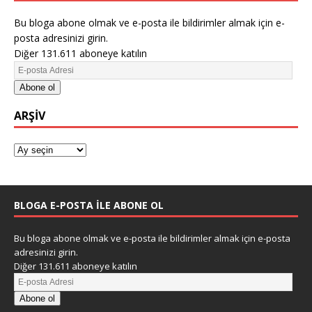
Bu bloga abone olmak ve e-posta ile bildirimler almak için e-
posta adresinizi girin.
Diğer 131.611 aboneye katılın
Abone ol
ARŞIV
BLOGA E-POSTA ILE ABONE OL
Bu bloga abone olmak ve e-posta ile bildirimler almak için e-posta
adresinizi girin.
Diğer 131.611 aboneye katılın
Abone ol