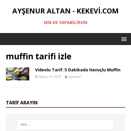
AYŞENUR ALTAN - KEKEVI.COM
SEN DE YAPABILIRSIN
muffin tarifi izle
Videolu Tarif: 5 Dakikada Havuçlu Muffin
Mayıs 16, 2012
aysenur
TARIF ARAYIN