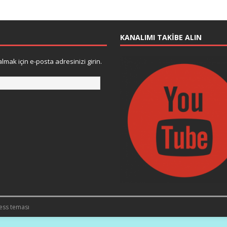
KANALIMI TAKIBE ALIN
lmak için e-posta adresinizi girin.
ess teması