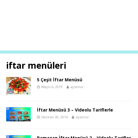
iftar menüleri
5 Çeşit İftar Menüsü
Mayıs 6, 2019
aysenur
İftar Menüsü 3 – Videolu Tariflerle
Haziran 30, 2014
aysenur
Ramazan İftar Menüsü 2 – Videolu Tarifler