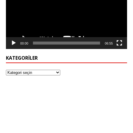
00:00
06:55
KATEGORILER