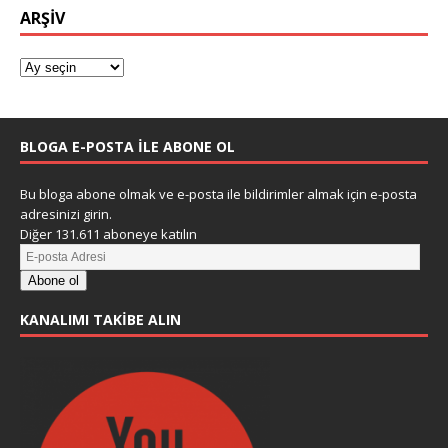
ARŞIV
BLOGA E-POSTA ILE ABONE OL
Bu bloga abone olmak ve e-posta ile bildirimler almak için e-posta
adresinizi girin.
Diğer 131.611 aboneye katılın
Abone ol
KANALIMI TAKIBE ALIN