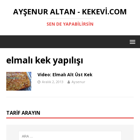
AYŞENUR ALTAN - KEKEVI.COM
SEN DE YAPABILIRSIN
elmalı kek yapılışı
Video: Elmalı Alt Üst Kek
Aralık 2, 2013
Aysenur
TARIF ARAYIN