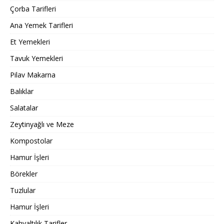
Çorba Tarifleri
Ana Yemek Tarifleri
Et Yemekleri
Tavuk Yemekleri
Pilav Makarna
Balıklar
Salatalar
Zeytinyağlı ve Meze
Kompostolar
Hamur İşleri
Börekler
Tuzlular
Hamur İşleri
Kahvaltılık Tarifler