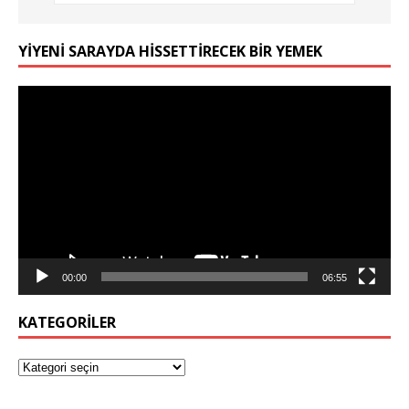
YIYENI SARAYDA HISSETTIRECEK BIR YEMEK
Video
oynatıcı
00:00
06:55
KATEGORILER