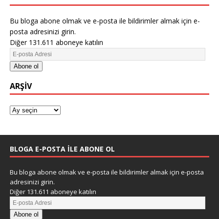
Bu bloga abone olmak ve e-posta ile bildirimler almak için e-
posta adresinizi girin.
Diğer 131.611 aboneye katılın
Abone ol
ARŞIV
BLOGA E-POSTA ILE ABONE OL
Bu bloga abone olmak ve e-posta ile bildirimler almak için e-posta
adresinizi girin.
Diğer 131.611 aboneye katılın
Abone ol