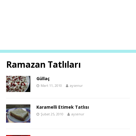
Ramazan Tatlıları
Güllaç
Mart 11, 2010
aysenur
Karamelli Etimek Tatlısı
Şubat 25, 2010
aysenur