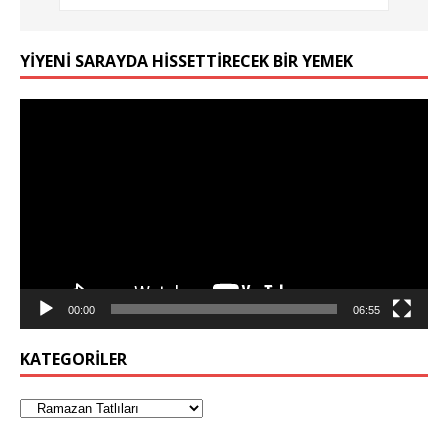
YIYENI SARAYDA HISSETTIRECEK BIR YEMEK
Video
oynatıcı
00:00
06:55
KATEGORILER