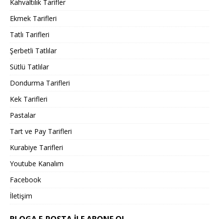
Kahvaltılık Tarifler
Ekmek Tarifleri
Tatlı Tarifleri
Şerbetli Tatlılar
Sütlü Tatlılar
Dondurma Tarifleri
Kek Tarifleri
Pastalar
Tart ve Pay Tarifleri
Kurabiye Tarifleri
Youtube Kanalım
Facebook
İletişim
BLOGA E-POSTA ILE ABONE OL