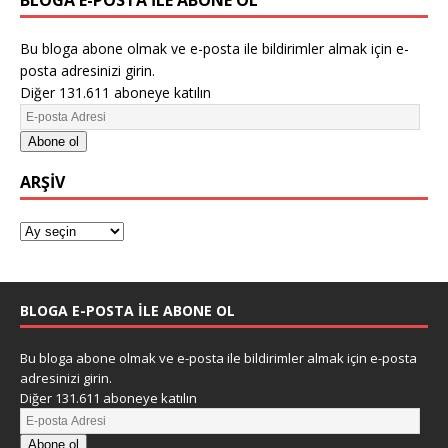
Bu bloga abone olmak ve e-posta ile bildirimler almak için e-
posta adresinizi girin.
Diğer 131.611 aboneye katılın
Abone ol
ARŞIV
BLOGA E-POSTA ILE ABONE OL
Bu bloga abone olmak ve e-posta ile bildirimler almak için e-posta
adresinizi girin.
Diğer 131.611 aboneye katılın
Abone ol