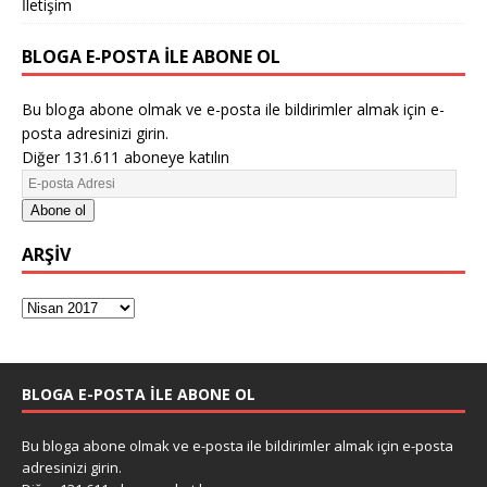
İletişim
BLOGA E-POSTA ILE ABONE OL
Bu bloga abone olmak ve e-posta ile bildirimler almak için e-
posta adresinizi girin.
Diğer 131.611 aboneye katılın
Abone ol
ARŞIV
BLOGA E-POSTA ILE ABONE OL
Bu bloga abone olmak ve e-posta ile bildirimler almak için e-posta
adresinizi girin.