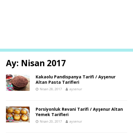
Ay:
Nisan 2017
Kakaolu Pandispanya Tarifi / Ayşenur
Altan Pasta Tarifleri
Nisan 28, 2017
aysenur
Porsiyonluk Revani Tarifi / Ayşenur Altan
Yemek Tarifleri
Nisan 20, 2017
aysenur