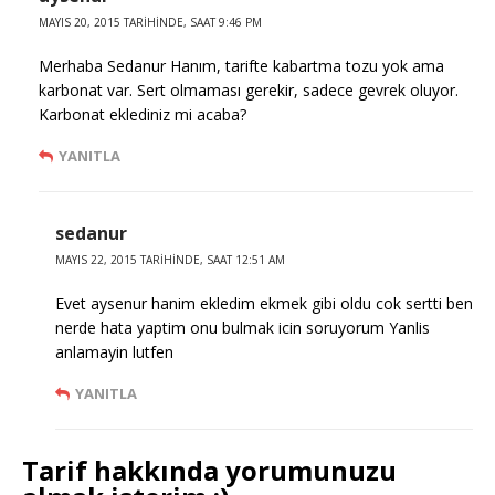
MAYIS 20, 2015 TARIHINDE, SAAT 9:46 PM
Merhaba Sedanur Hanım, tarifte kabartma tozu yok ama
karbonat var. Sert olmaması gerekir, sadece gevrek oluyor.
Karbonat eklediniz mi acaba?
YANITLA
sedanur
MAYIS 22, 2015 TARIHINDE, SAAT 12:51 AM
Evet aysenur hanim ekledim ekmek gibi oldu cok sertti ben
nerde hata yaptim onu bulmak icin soruyorum Yanlis
anlamayin lutfen
YANITLA
Tarif hakkında yorumunuzu