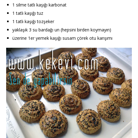
1 silme tatlı kaşığı karbonat
1 tatlı kaşığı tuz
1 tatlı kaşığı tozşeker
yaklaşık 3 su bardağı un (hepsini birden koymayın)
üzerine 1er yemek kaşığı susam çörek otu karışımı