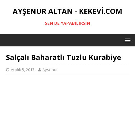
AYŞENUR ALTAN - KEKEVI.COM
SEN DE YAPABILIRSIN
Salçalı Baharatlı Tuzlu Kurabiye
Aralık 5, 2013
Aysenur