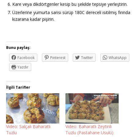
Kare veya dikdörtgenler kesip bu şekilde tepsiye yerleştirin.
Üzerlerine yumurta sarısı sürüp 180C dereceli ısıtılmış fırında
kızarana kadar pişirin.
Bunu paylaş:
Facebook
Pinterest
Twitter
WhatsApp
Yazdır
İlgili Tarifler
Video: Salçalı Baharatlı
Video: Baharatlı Zeytinli
Tuzlu
Tuzlu (Pastahane Usulü)