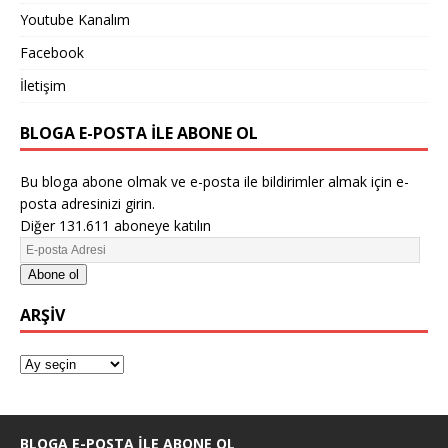
Youtube Kanalım
Facebook
İletişim
BLOGA E-POSTA ILE ABONE OL
Bu bloga abone olmak ve e-posta ile bildirimler almak için e-
posta adresinizi girin.
Diğer 131.611 aboneye katılın
Abone ol
ARŞIV
BLOGA E-POSTA ILE ABONE OL