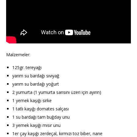
Malzemeler:
125gr. tereyağı
yarım su bardağı sıvıyağ
yarım su bardağı yoğurt
2 yumurta (1 yumurta sarısını üzeri için ayırın)
1 yemek kaşığı sirke
1 tatlı kaşığı domates salçası
1 su bardağı tam buğday unu
3 yemek kaşığı mısır unu
1er çay kaşığı zerdeçal, kırmızı toz biber, nane