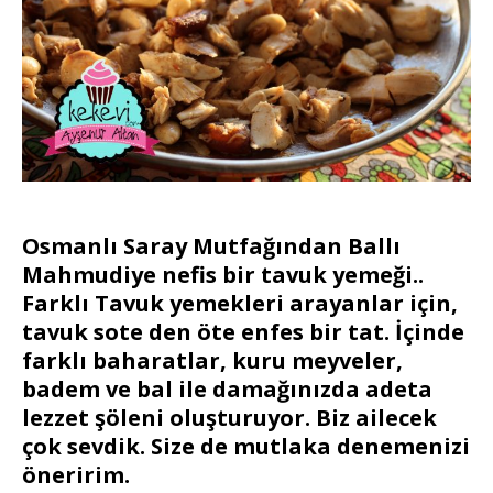
Osmanlı Saray Mutfağından Ballı
Mahmudiye nefis bir tavuk yemeği..
Farklı Tavuk yemekleri arayanlar için,
tavuk sote den öte enfes bir tat. İçinde
farklı baharatlar, kuru meyveler,
badem ve bal ile damağınızda adeta
lezzet şöleni oluşturuyor. Biz ailecek
çok sevdik. Size de mutlaka denemenizi
öneririm.