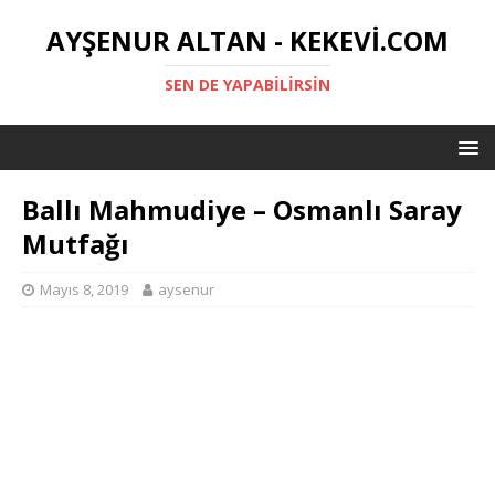
AYŞENUR ALTAN - KEKEVI.COM
SEN DE YAPABILIRSIN
Ballı Mahmudiye – Osmanlı Saray
Mutfağı
Mayıs 8, 2019
aysenur