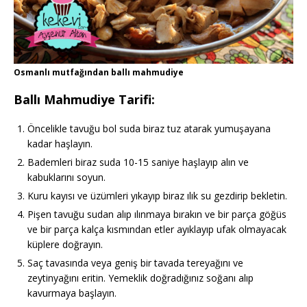
Osmanlı mutfağından ballı mahmudiye
Ballı Mahmudiye Tarifi:
Öncelikle tavuğu bol suda biraz tuz atarak yumuşayana
kadar haşlayın.
Bademleri biraz suda 10-15 saniye haşlayıp alın ve
kabuklarını soyun.
Kuru kayısı ve üzümleri yıkayıp biraz ılık su gezdirip bekletin.
Pişen tavuğu sudan alıp ılınmaya bırakın ve bir parça göğüs
ve bir parça kalça kısmından etler ayıklayıp ufak olmayacak
küplere doğrayın.
Saç tavasında veya geniş bir tavada tereyağını ve
zeytinyağını eritin. Yemeklik doğradığınız soğanı alıp
kavurmaya başlayın.