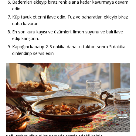
Bademleri ekleyip biraz renk alana kadar kavurmaya devam
edin.
Küp tavuk etlerini ilave edin. Tuz ve baharatları ekleyip biraz
daha kavurun.
En son kuru kayısı ve üzümleri, limon suyunu ve balı ilave
edip karıştırın.
Kapağını kapatıp 2-3 dakika daha tuttuktan sonra 5 dakika
dinlendirip servis edin.