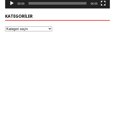
00:00
06:55
KATEGORILER