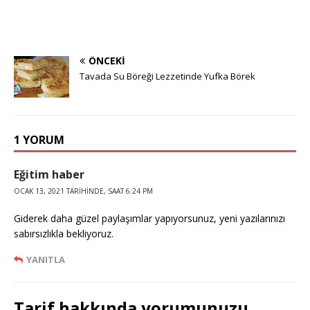
ÖNCEKI
Tavada Su Böreği Lezzetinde Yufka Börek
1 YORUM
Eğitim haber
OCAK 13, 2021 TARIHINDE, SAAT 6:24 PM
Giderek daha güzel paylaşımlar yapıyorsunuz, yeni yazılarınızı
sabırsızlıkla bekliyoruz.
YANITLA
Tarif hakkında yorumunuzu