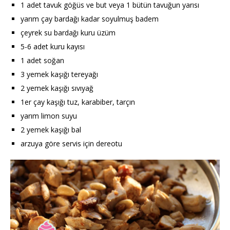
1 adet tavuk göğüs ve but veya 1 bütün tavuğun yarısı
yarım çay bardağı kadar soyulmuş badem
çeyrek su bardağı kuru üzüm
5-6 adet kuru kayısı
1 adet soğan
3 yemek kaşığı tereyağı
2 yemek kaşığı sıvıyağ
1er çay kaşığı tuz, karabiber, tarçın
yarım limon suyu
2 yemek kaşığı bal
arzuya göre servis için dereotu