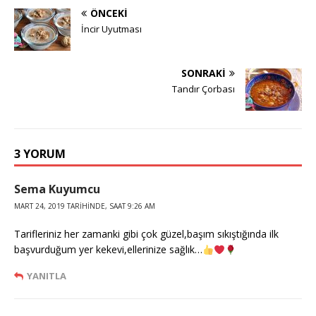
ÖNCEKI
İncir Uyutması
SONRAKI
Tandır Çorbası
3 YORUM
Sema Kuyumcu
MART 24, 2019 TARIHINDE, SAAT 9:26 AM
Tarifleriniz her zamanki gibi çok güzel,başım sıkıştığında ilk
başvurduğum yer kekevi,ellerinize sağlık…
YANITLA