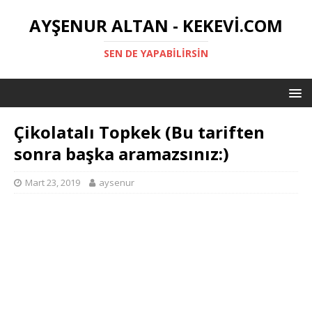
AYŞENUR ALTAN - KEKEVI.COM
SEN DE YAPABILIRSIN
Çikolatalı Topkek (Bu tariften
sonra başka aramazsınız:)
Mart 23, 2019
aysenur