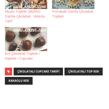
Muzlu Topkek (Muffin)
Portakallı Damla Çikolatalı
Damla Çikolatalı - Videolu
Topkek
Tarif
Bol Çikolatalı Topkek /
Kapkek / Cupcake
ÇIKOLATALI CUPCAKE TARIFI
ÇIKOLATALI TOP KEK
KAKAOLU KEK