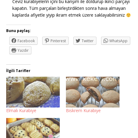
Ceviz kurabiyelerin içini bu karışım ile doldurup ikinci parçayı
kapatın. Tüm parçaları birleştirdikten sonra hava almayan
kaplarda afiyetle yiyip ikram etmek üzere saklayabilirsiniz
Bunu paylaş:
Facebook
Pinterest
Twitter
WhatsApp
Yazdır
İlgili Tarifler
Elmalı Kurabiye
Biskrem Kurabiye