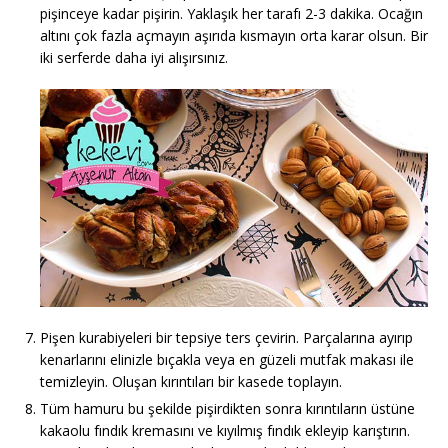
pişinceye kadar pişirin. Yaklaşık her tarafı 2-3 dakika. Ocağın
altını çok fazla açmayın aşırıda kısmayın orta karar olsun. Bir
iki serferde daha iyi alışırsınız.
Pişen kurabiyeleri bir tepsiye ters çevirin. Parçalarına ayırıp
kenarlarını elinizle bıçakla veya en güzeli mutfak makası ile
temizleyin. Oluşan kırıntıları bir kasede toplayın.
Tüm hamuru bu şekilde pişirdikten sonra kırıntıların üstüne
kakaolu fındık kremasını ve kıyılmış fındık ekleyip karıştırın.