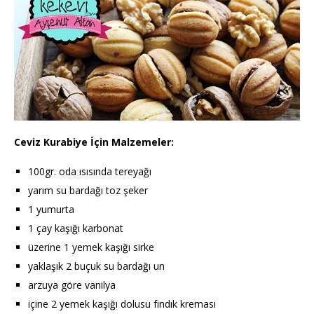
Ceviz Kurabiye İçin Malzemeler:
100gr. oda ısısında tereyağı
yarım su bardağı toz şeker
1 yumurta
1 çay kaşığı karbonat
üzerine 1 yemek kaşığı sirke
yaklaşık 2 buçuk su bardağı un
arzuya göre vanilya
içine 2 yemek kaşığı dolusu fındık kreması