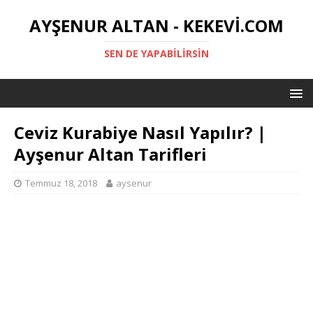
AYŞENUR ALTAN - KEKEVI.COM
SEN DE YAPABILIRSIN
Ceviz Kurabiye Nasıl Yapılır? |
Ayşenur Altan Tarifleri
Temmuz 18, 2018
aysenur