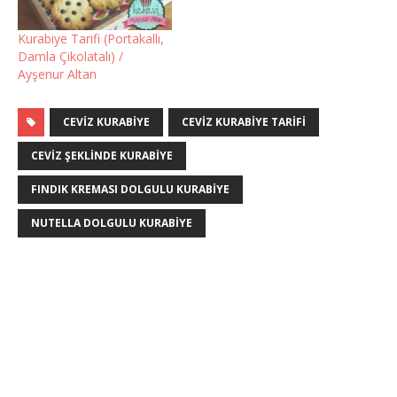
Kurabiye Tarifi (Portakallı,
Damla Çikolatalı) /
Ayşenur Altan
CEVIZ KURABIYE
CEVIZ KURABIYE TARIFI
CEVIZ ŞEKLINDE KURABIYE
FINDIK KREMASI DOLGULU KURABIYE
NUTELLA DOLGULU KURABIYE