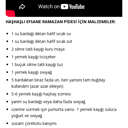
HAŞHAŞLI EFSANE RAMAZAN PİDESİ İÇİN MALZEMELER:
1 su bardağı ılıktan hafif sıcak su
1 su bardağı ılıktan hafif sıcak süt
2 silme tatlı kaşığı kuru maya
1 yemek kaşığı tozşeker
1 buçuk silme tatlı kaşığı tuz
1 yemek kaşığı sıvıyağ
5 bardaktan biraz fazla un, ben yarısını tam buğday
kullandım (azar azar ekleyin)
5-6 yemek kaşığı haşhaş ezmesi
yarım su bardağı veya daha fazla sıvıyağ
üzerine sürmek için yumurta sarısı- 1 yemek kaşığı suluca
yoğurt ve sıvıyağ
susam çörekotu karışımı