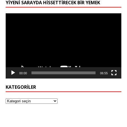
YIYENI SARAYDA HISSETTIRECEK BIR YEMEK
Video
oynatıcı
00:00
06:55
KATEGORILER