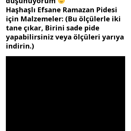
düşünüyorum
Haşhaşlı Efsane Ramazan Pidesi
için Malzemeler: (Bu ölçülerle iki
tane çıkar, Birini sade pide
yapabilirsiniz veya ölçüleri yarıya
indirin.)