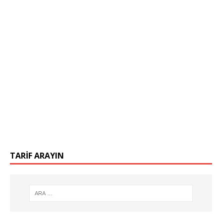
TARIF ARAYIN