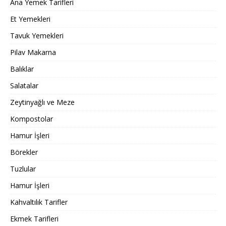
Ana Yemek Tarifleri
Et Yemekleri
Tavuk Yemekleri
Pilav Makarna
Balıklar
Salatalar
Zeytinyağlı ve Meze
Kompostolar
Hamur İşleri
Börekler
Tuzlular
Hamur İşleri
Kahvaltılık Tarifler
Ekmek Tarifleri