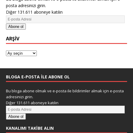
posta adresinizi girin.
Diğer 131.611 aboneye katılın
Abone ol
ARŞIV
BLOGA E-POSTA ILE ABONE OL
Bu bloga abone olmak ve e-posta ile bildirimler almak için e-posta
adresinizi girin.
Diğer 131.611 aboneye katılın
Abone ol
KANALIMI TAKIBE ALIN