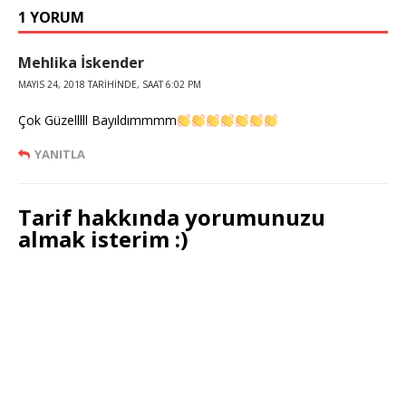
1 YORUM
Mehlika İskender
MAYIS 24, 2018 TARIHINDE, SAAT 6:02 PM
Çok Güzelllll Bayıldımmmm
YANITLA
Tarif hakkında yorumunuzu
almak isterim :)