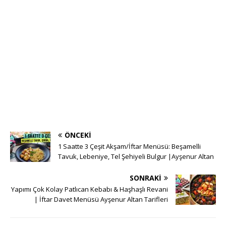
ÖNCEKI
1 Saatte 3 Çeşit Akşam/İftar Menüsü: Beşamelli
Tavuk, Lebeniye, Tel Şehiyeli Bulgur |Ayşenur Altan
SONRAKI
Yapımı Çok Kolay Patlıcan Kebabı & Haşhaşlı Revani
| İftar Davet Menüsü Ayşenur Altan Tarifleri