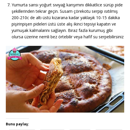
Yumurta sarısı yoğurt sıvıyağ karışımını dikkatlice sürüp pide
şekillerinden tekrar geçin. Susam çörekotu serpip ısıtılmış
200-210c de altı üstü kızarana kadar yaklaşık 10-15 dakika
pişirinpişen pideleri üstü üste alış ikinci tepsiyi kapatın ve
yumuşak kalmalarını sağlayın. Biraz fazla kurumuş gibi
olursa üzerine nemli bez örtebilir veya hafif su serpebilirsiniz
Bunu paylaş: