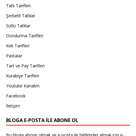
Tatlı Tarifleri
Şerbetli Tatlılar
Sütlü Tatlılar
Dondurma Tarifleri
Kek Tarifleri
Pastalar
Tart ve Pay Tarifleri
Kurabiye Tarifleri
Youtube Kanalım
Facebook
İletişim
BLOGA E-POSTA ILE ABONE OL
Bu bloga abone olmak ve e-posta ile bildirimler almak için e-