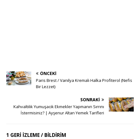
ÖNCEKI
Paris Brest / Vanilya Kremalı Halka Profiterol (Nefis
Bir Lezzet)
SONRAKI
Kahvaltılık Yumuşacık Ekmekler Yapmanın Sırrını
İstermisiniz? | Ayşenur Altan Yemek Tarifleri
1 GERI IZLEME / BILDIRIM