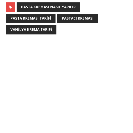
PASTA KREMASI NASIL YAPILIR
PASTA KREMASI TARIFI
PASTACI KREMASI
VANILYA KREMA TARIFI