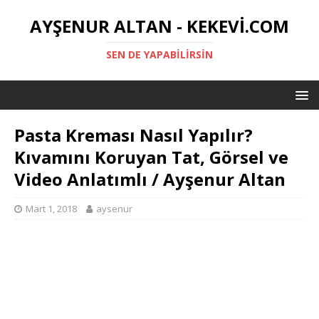
AYŞENUR ALTAN - KEKEVI.COM
SEN DE YAPABILIRSIN
Pasta Kreması Nasıl Yapılır?
Kıvamını Koruyan Tat, Görsel ve
Video Anlatımlı / Ayşenur Altan
Mart 1, 2018
aysenur