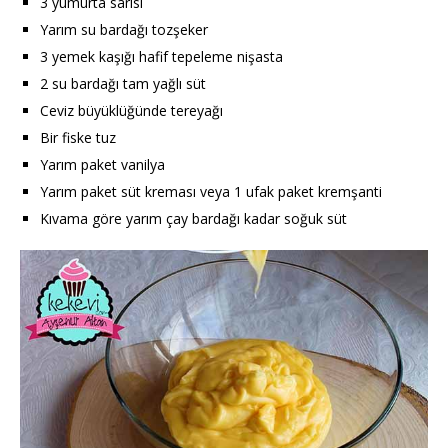
3 yumurta sarısı
Yarım su bardağı tozşeker
3 yemek kaşığı hafif tepeleme nişasta
2 su bardağı tam yağlı süt
Ceviz büyüklüğünde tereyağı
Bir fiske tuz
Yarım paket vanilya
Yarım paket süt kreması veya 1 ufak paket kremşanti
Kıvama göre yarım çay bardağı kadar soğuk süt