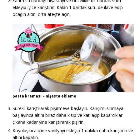
Yarım su bardağı nişastayı ve öncelikle bir bardak sütü
ekleyip iyice karıştırın. Kalan 1 bardak sütü de ilave edip
ocağın altını orta ateşte açın.
pasta kreması – nişasta ekleme
Sürekli karıştırarak pişirmeye başlayın. Karışım ısınmaya
başlayınca altını biraz daha kısıp ve katılaşıp kabarcıklar
çıkana kadar yine karıştırarak pişirin.
Koyulaşınca içine vanilyayı ekleyip 1 dakika daha karıştırın ve
altını kapatın.