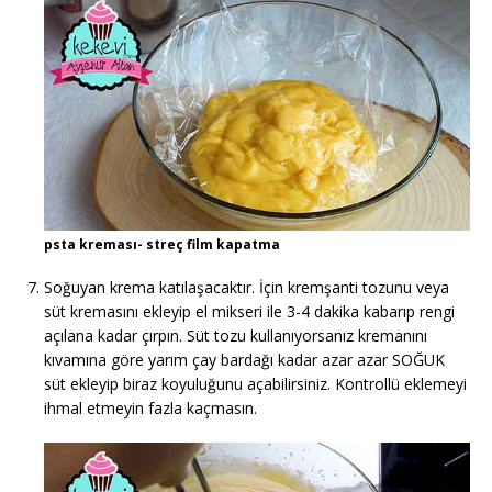
psta kreması- streç film kapatma
Soğuyan krema katılaşacaktır. İçin kremşanti tozunu veya
süt kremasını ekleyip el mikseri ile 3-4 dakika kabarıp rengi
açılana kadar çırpın. Süt tozu kullanıyorsanız kremanını
kıvamına göre yarım çay bardağı kadar azar azar SOĞUK
süt ekleyip biraz koyuluğunu açabilirsiniz. Kontrollü eklemeyi
ihmal etmeyin fazla kaçmasın.