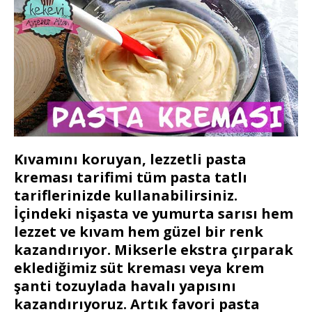
Kıvamını koruyan, lezzetli pasta
kreması tarifimi tüm pasta tatlı
tariflerinizde kullanabilirsiniz.
İçindeki nişasta ve yumurta sarısı hem
lezzet ve kıvam hem güzel bir renk
kazandırıyor. Mikserle ekstra çırparak
eklediğimiz süt kreması veya krem
şanti tozuylada havalı yapısını
kazandırıyoruz. Artık favori pasta