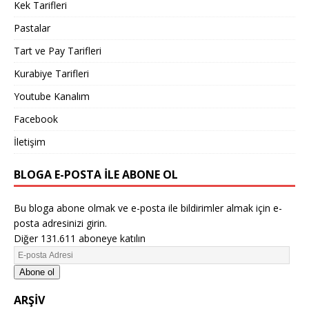
Kek Tarifleri
Pastalar
Tart ve Pay Tarifleri
Kurabiye Tarifleri
Youtube Kanalım
Facebook
İletişim
BLOGA E-POSTA ILE ABONE OL
Bu bloga abone olmak ve e-posta ile bildirimler almak için e-
posta adresinizi girin.
Diğer 131.611 aboneye katılın
Abone ol
ARŞIV