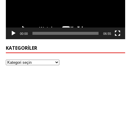
00:00
06:55
KATEGORILER