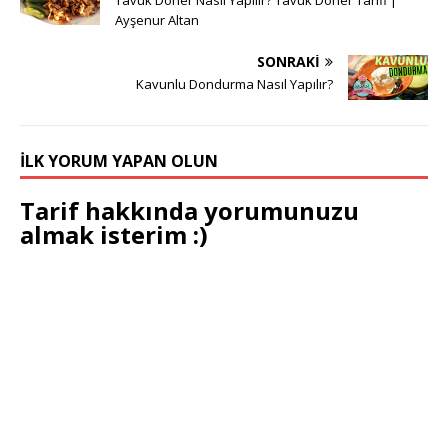
Tavuk Döner Nasıl Yapılır? Tavuk Döner Tarifi |
Ayşenur Altan
SONRAKI
Kavunlu Dondurma Nasıl Yapılır?
İLK YORUM YAPAN OLUN
Tarif hakkında yorumunuzu
almak isterim :)