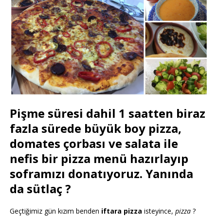
Pişme süresi dahil 1 saatten biraz
fazla sürede büyük boy pizza,
domates çorbası ve salata ile
nefis bir pizza menü hazırlayıp
soframızı donatıyoruz. Yanında
da sütlaç ?
Geçtiğimiz gün kızım benden
iftara pizza
isteyince,
pizza
?