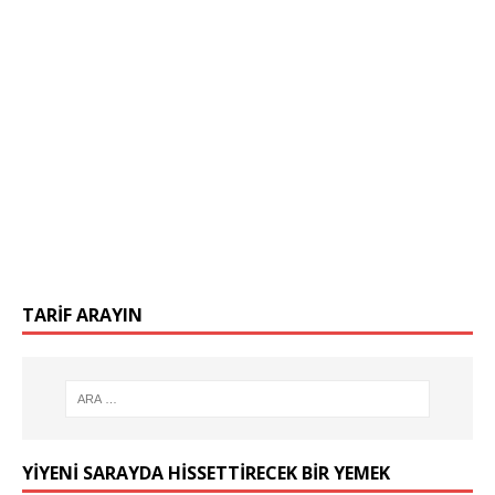
TARIF ARAYIN
YIYENI SARAYDA HISSETTIRECEK BIR YEMEK